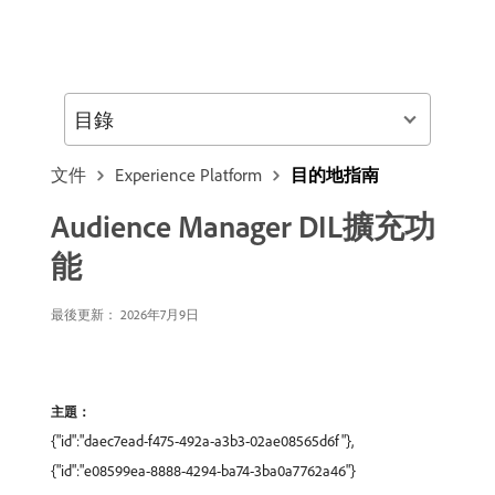
目錄
文件
Experience Platform
目的地指南
Audience Manager DIL擴充功
能
最後更新： 2026年7月9日
主題：
{"id":"daec7ead-f475-492a-a3b3-02ae08565d6f"},
{"id":"e08599ea-8888-4294-ba74-3ba0a7762a46"}