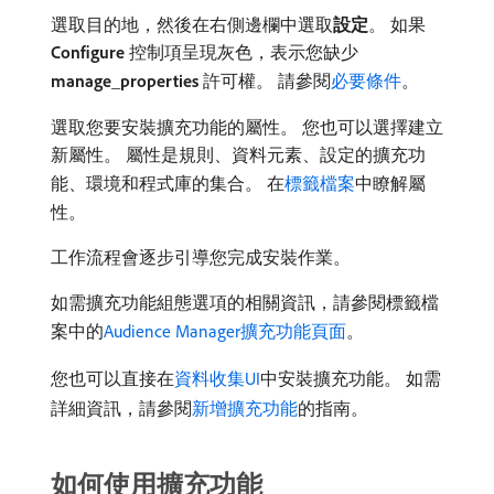
選取目的地，然後在右側邊欄中選取​
設定
。 如果​
Configure
​控制項呈現灰色，表示您缺少​
manage_properties
​許可權。 請參閱
必要條件
。
選取您要安裝擴充功能的屬性。 您也可以選擇建立
新屬性。 屬性是規則、資料元素、設定的擴充功
能、環境和程式庫的集合。 在
標籤檔案
中瞭解屬
性。
工作流程會逐步引導您完成安裝作業。
如需擴充功能組態選項的相關資訊，請參閱標籤檔
案中的
Audience Manager擴充功能頁面
。
您也可以直接在
資料收集UI
中安裝擴充功能。 如需
詳細資訊，請參閱
新增擴充功能
的指南。
如何使用擴充功能