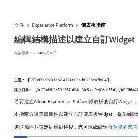
文件
Experience Platform
儀表板指南
編輯結構描述以建立自訂Widget
最後更新： 2024年7月16日
{"id":"c132d929-fa62-4271-803e-b823be07b914"}
主題：
{"id":"b69b2659-1057-424e-8fc5-ed9e016dc554"},{"id":"ff6a
建立對象：
若要建立Adobe Experience Platform儀表板的自訂
本指南透過選取屬性以建立自訂儀表板Widget，提供編
選取屬性並設定結構描述後，您可以繼續進行
為您的儀表板