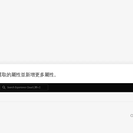
選取的屬性並新增更多屬性。