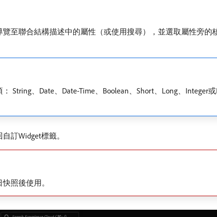
導覽至聯合結構描述中的屬性（或使用搜尋），並選取屬性旁的
Date、Date-Time、Boolean、Short、Long、Integer
自訂Widget標籤。
日快照後使用。