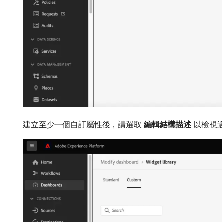
建立至少一個自訂屬性後，請選取​
編輯結構描述
​以檢視