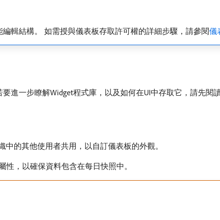
能編輯結構。 如需授與儀表板存取許可權的詳細步驟，請參閱
儀
t資料庫。 若要進一步瞭解Widget程式庫，以及如何在UI中存取它，請先閱
與您組織中的其他使用者共用，以自訂儀表板的外觀。
檔」屬性，以確保資料包含在每日快照中。