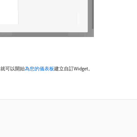
您就可以開始
為您的儀表板
建立自訂Widget。