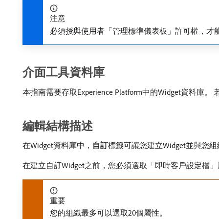
注意
必須授與使用者「管理標準儀表板」許可權，才
介面工具資料庫
本指南需要存取Experience Platform中的Widge
編輯結構描述
在Widget資料庫中，
自訂
​標籤可讓您建立Widget並
在建立自訂Widget之前，您必須選取「即時客戶設定
重要
您的組織最多可以選取20個屬性。