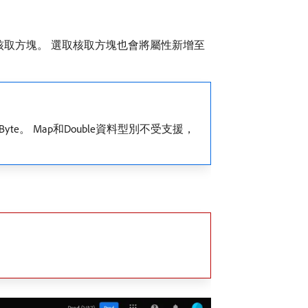
核取方塊。 選取核取方塊也會將屬性新增至
或Byte。 Map和Double資料型別不受支援，