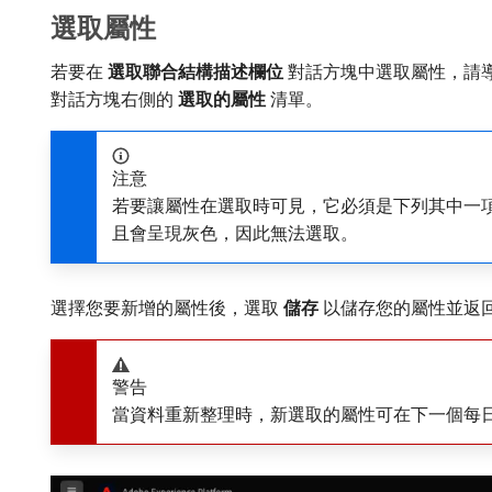
選取屬性
若要在​
選取聯合結構描述欄位
​對話方塊中選取屬性，請
對話方塊右側的​
選取的屬性
​清單。
注意
若要讓屬性在選取時可見，它必須是下列其中一項： String、
且會呈現灰色，因此無法選取。
選擇您要新增的屬性後，選取​
儲存
​以儲存您的屬性並返回
警告
當資料重新整理時，新選取的屬性可在下一個每