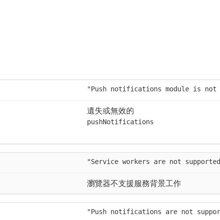
"Push notifications module is not
遺失或無效的
pushNotifications
"Service workers are not supporte
瀏覽器不支援服務背景工作
"Push notifications are not suppo