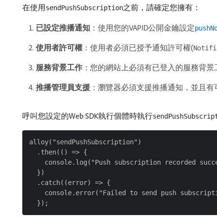
在使用
之前，請確定您擁有：
sendPushSubscription
已設定推播通知
：使用您的VAPID公開金鑰設定
pushN
使用者許可權
：使用者必須已授予通知許可權(
Notifi
服務背景工作
：您的網站上必須有已登入的服務背景
推播管理員支援
：瀏覽器必須支援推播通知，並且有可用的Pu
呼叫您設定的Web SDK執行個體時執行
sendPushSubscrip
alloy("sendPushSubscription")

  .then(() => {

    console.log("Push subscription recorded succe
  })

  .catch((error) => {

    console.error("Failed to send push subscripti