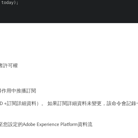
today);

者許可權
er取得作用中推播訂閱
ID +訂閱詳細資料）。 如果訂閱詳細資料未變更，該命令會記
obe Experience Platform資料流