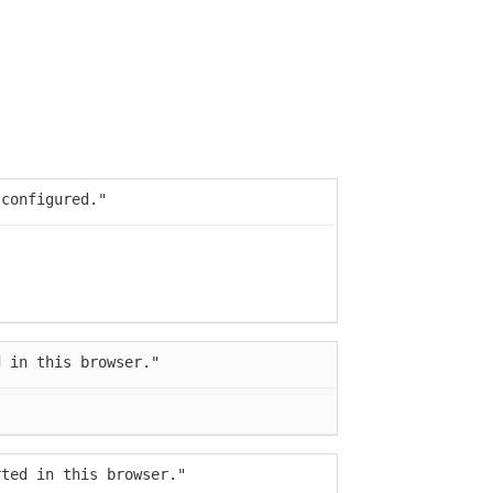
 configured."
d in this browser."
rted in this browser."