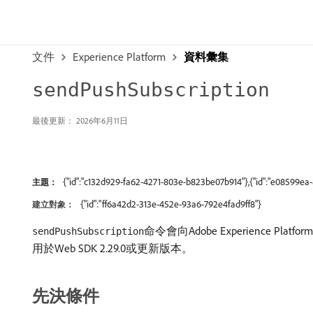
文件
Experience Platform
資料彙集
sendPushSubscription
最後更新： 2026年6月11日
{"id":"c132d929-fa62-4271-803e-b823be07b914"},{"id":"e08599
主題：
{"id":"ff6a42d2-313e-452e-93a6-792e4fad9ff8"}
建立對象：
命令會向Adobe Experien
sendPushSubscription
用於Web SDK 2.29.0或更新版本。
先決條件