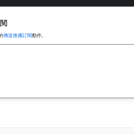
訂閱
的
傳送推播訂閱
動作。