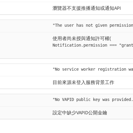
瀏覽器不支援推播通知或通知API
"The user has not given permissio
使用者尚未授與通知許可權(
Notification.permission === "gran
"No service worker registration w
目前來源未登入服務背景工作
"No VAPID public key was provided
設定中缺少VAPID公開金鑰