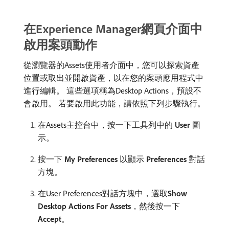
在Experience Manager網頁介面中
啟用案頭動作
從瀏覽器的Assets使用者介面中，您可以探索資產
位置或取出並開啟資產，以在您的案頭應用程式中
進行編輯。 這些選項稱為Desktop Actions，預設不
會啟用。 若要啟用此功能，請依照下列步驟執行。
在Assets主控台中，按一下工具列中的​
User
​圖
示。
按一下​
My Preferences
​以顯示​
Preferences
​對話
方塊。
在User Preferences對話方塊中，選取​
Show
Desktop Actions For Assets
，然後按一下​
Accept
。