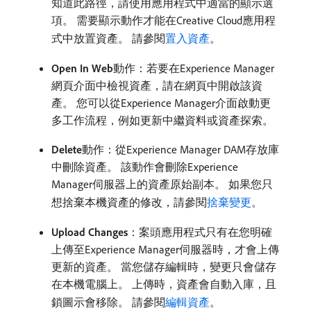
知道此路徑，請使用應用程式中適當的顯示選
項。 需要顯示動作才能在Creative Cloud應用程
式中放置資產。 請參閱
置入資產
。
Open In Web
​動作：若要在Experience Manager
網頁介面中檢視資產，請在網頁中開啟該資
產。 您可以從Experience Manager介面啟動更
多工作流程，例如更新中繼資料或資產探索。
Delete
​動作：從Experience Manager DAM存放庫
中刪除資產。 該動作會刪除Experience
Manager伺服器上的資產原始副本。 如果您只
想捨棄本機資產的修改，請參閱
捨棄變更
。
Upload Changes
：案頭應用程式只有在您明確
上傳至Experience Manager伺服器時，才會上傳
更新的資產。 當您儲存編輯時，變更只會儲存
在本機電腦上。 上傳時，資產會自動入庫，且
鎖圖示會移除。 請參閱
編輯資產
。