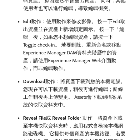
輯資產。 原因是它不會簽出資產。 同時，其他
使用者也可以進行編輯，導致編輯衝突。
Edit
​動作：使用動作來修改影像。 按一下Edit取
出資產並在資產上新增鎖定圖示。 按一下「編
輯」後，如果您不想編輯資產，請按一下
Toggle check-in。 若要刪除、重新命名或移動
Experience Manager DAM資料夾階層中的資
產，請使用Experience Manager Web介面動
作，而非編輯動作。
Download
​動作：將資產下載到您的本機電腦。
您現在可以下載資產，稍後再進行編輯；離線
工作稍後再上傳變更。 Assets會下載到檔案系
統的快取資料夾中。
Reveal File
​或​
Reveal Folder
​動作：將資產下載
至本機快取資料夾時，應用程式會模擬本機網
路磁碟機。 它提供每個資產的本機路徑。 若要