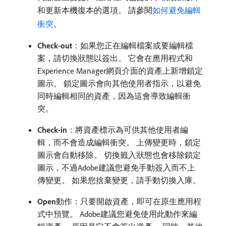
和更新本機復本的選項。 請參閱
如何避免編輯
衝突
。
Check-out
：如果您正在編輯檔案或要編輯檔
案，請切換狀態以簽出。 它會在應用程式和
Experience Manager網頁介面的資產上新增鎖定
圖示。 鎖定圖示會向其他使用者指示，以避免
同時編輯相同的資產，因為這會導致編輯衝
突。
Check-in
：將資產標示為可供其他使用者編
輯，而不會造成編輯衝突。 上傳變更時，鎖定
圖示會自動移除。 切換籤入狀態也會移除鎖定
圖示，不過Adobe建議您避免手動簽入而不上
傳變更。 如果您捨棄變更，請手動切換入庫。
Open
​動作：只要開啟資產，即可在原生應用程
式中預覽。 Adobe建議您避免使用此動作來編