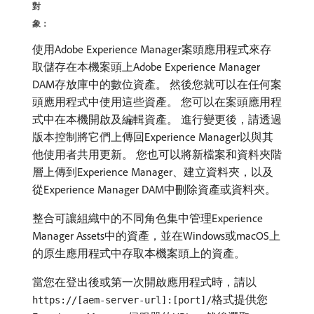
對
象：
使用Adobe Experience Manager案頭應用程式來存
取儲存在本機案頭上Adobe Experience Manager
DAM存放庫中的數位資產。 然後您就可以在任何案
頭應用程式中使用這些資產。 您可以在案頭應用程
式中在本機開啟及編輯資產。 進行變更後，請透過
版本控制將它們上傳回Experience Manager以與其
他使用者共用更新。 您也可以將新檔案和資料夾階
層上傳到Experience Manager、建立資料夾，以及
從Experience Manager DAM中刪除資產或資料夾。
整合可讓組織中的不同角色集中管理Experience
Manager Assets中的資產，並在Windows或macOS上
的原生應用程式中存取本機案頭上的資產。
當您在登出後或第一次開啟應用程式時，請以
格式提供您
https://[aem-server-url]:[port]/