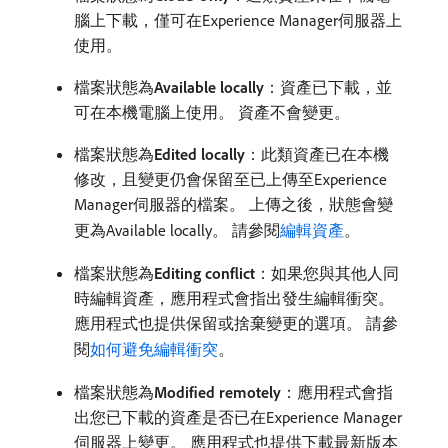
腦上下載，僅可在Experience Manager伺服器上
使用。
檔案狀態為​
Available locally
：資產已下載，並
可在本機電腦上使用。 資產不會變更。
檔案狀態為​
Edited locally
：此類資產已在本機
修改，且變更仍會保留至已上傳至Experience
Manager伺服器的檔案。 上傳之後，狀態會變
更為Available locally。 請參閱
編輯資產
。
檔案狀態為​
Editing conflict
：如果您與其他人同
時編輯資產，應用程式會指出發生編輯衝突。
應用程式也提供保留或捨棄變更的選項。 請參
閱
如何避免編輯衝突
。
檔案狀態為​
Modified remotely
：應用程式會指
出您已下載的資產是否已在Experience Manager
伺服器上變更。 應用程式也提供下載最新版本