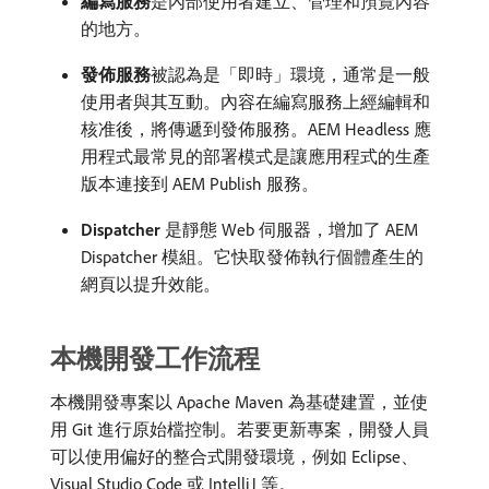
編寫服務
​是內部使用者建立、管理和預覽內容
的地方。
發佈服務
​被認為是「即時」環境，通常是一般
使用者與其互動。內容在編寫服務上經編輯和
核准後，將傳遞到發佈服務。AEM Headless 應
用程式最常見的部署模式是讓應用程式的生產
版本連接到 AEM Publish 服務。
Dispatcher
是靜態 Web 伺服器，增加了 AEM
Dispatcher 模組。它快取發佈執行個體產生的
網頁以提升效能。
本機開發工作流程
本機開發專案以 Apache Maven 為基礎建置，並使
用 Git 進行原始檔控制。若要更新專案，開發人員
可以使用偏好的整合式開發環境，例如 Eclipse、
Visual Studio Code 或 IntelliJ 等。