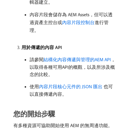
輯器建立。
內容片段會儲存為 AEM Assets，但可以透
過資產主控台或
內容片段控制台
進行管
理。
用於傳遞的內容 API
請參閱
結構化內容傳遞與管理的AEM API
，
以取得各種可用API的概觀，以及所涉及概
念的比較。
使用
內容片段核心元件的 JSON 匯出
也可
以直接傳遞內容。
您的開始步驟
有多種資源可協助開始使用 AEM 的無周邊功能。