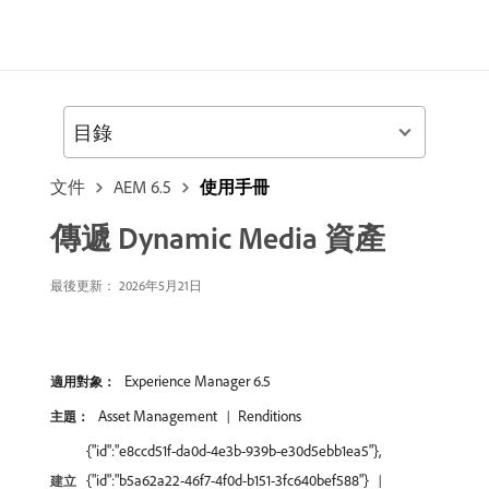
目錄
文件
AEM 6.5
使用手冊
傳遞 Dynamic Media 資產
最後更新： 2026年5月21日
Experience Manager 6.5
適用對象：
Asset Management
Renditions
主題：
{"id":"e8ccd51f-da0d-4e3b-939b-e30d5ebb1ea5"},
{"id":"b5a62a22-46f7-4f0d-b151-3fc640bef588"}
建立