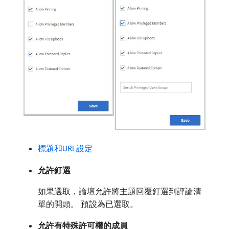
標題和URL設定
允許釘選
如果選取，論壇允許將主題回覆釘選到評論清
單的開頭。 預設為已選取。
允許有特殊許可權的成員