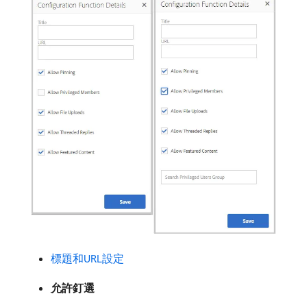
標題和URL設定
允許釘選