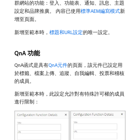
群網站的功能：登入、功能表、通知、訊息、主題
設定和品牌推廣。 內容已使用
標準AEM編寫模式
新
增至頁面。
新增至範本時，
標題和URL設定
的唯一設定。
QnA 功能
QnA函式是具有
QnA元件
的頁面，該元件已設定用
於標籤、檔案上傳、追蹤、自我編輯、投票和稽核
的成員。
新增至範本時，此設定允許對有特殊許可權的成員
進行限制：