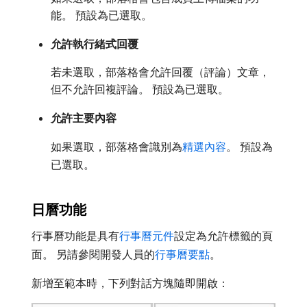
能。 預設為已選取。
允許執行緒式回覆
若未選取，部落格會允許回覆（評論）文章，
但不允許回複評論。 預設為已選取。
允許主要內容
如果選取，部落格會識別為
精選內容
。 預設為
已選取。
日曆功能
行事曆功能是具有
行事曆元件
設定為允許標籤的頁
面。 另請參閱開發人員的
行事曆要點
。
新增至範本時，下列對話方塊隨即開啟：