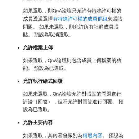
如果選取，則QnA論壇只允許有特殊許可權的
成員透過選擇
有特殊許可權的成員群組
來張貼
問題。 如果未選取，則允許所有社群成員張
貼。 預設為取消選取。
允許檔案上傳
如果選取，QnA論壇則包含成員上傳檔案的功
能。 預設為已選取。
允許執行緒式回覆
如果未選取，QnA論壇允許對張貼的問題進行
評論（回答），但不允許對回答進行回覆。 預
設為已選取。
允許主要內容
如果選取，其內容會識別為
精選內容
。 預設為