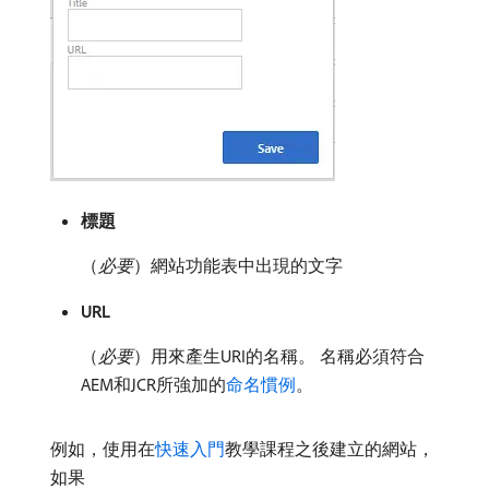
標題
（
必要
）網站功能表中出現的文字
URL
（
必要
）用來產生URI的名稱。 名稱必須符合
AEM和JCR所強加的
命名慣例
。
例如，使用在
快速入門
教學課程之後建立的網站，
如果