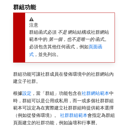
群組功能
注意
群組函式必須​
不是
​網站結構或社群網站
範本中的​
第一個，也不是唯一的
​函式。
必須包含其他任何函式，例如
頁面函
式
，並先列出。
群組功能可讓社群成員在發佈環境中的社群網站內
建立子社群。
根據
設定
，當「群組」功能包含在
社群網站範本
中
時，群組可以是公用或私用，而一或多個社群群組
範本可設定為在實際建立社群群組時提供範本選擇
（例如從發佈環境）。
社群群組範本
會指定為群組
頁面建立的社群功能，例如論壇和行事曆。