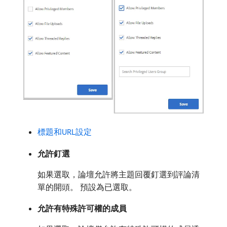
標題和URL設定
允許釘選
如果選取，論壇允許將主題回覆釘選到評論清
單的開頭。 預設為已選取。
允許有特殊許可權的成員