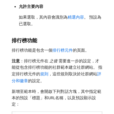
允許主要內容
如果選取，其內容會識別為
精選內容
。 預設為
已選取。
排行榜功能
排行榜功能是包含一個
排行榜元件
的頁面。
注意
：排行榜元件在​
之後
​需要進一步的設定，才
能從包含排行榜功能的社群範本建立社群網站。 指
定排行榜元件的
規則
，這些規則取決於社群網站
評
分和徽章
的設定。
新增至範本時，會開啟下列對話方塊，其中指定範
本的預設「標題」和URL名稱，以及預設顯示設
定：