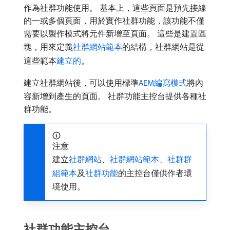
作為社群功能使用。 基本上，這些頁面是預先接線
的一或多個頁面，用於實作社群功能，該功能不僅
需要以製作模式將元件新增至頁面。 這些是建置區
塊，用來定義
社群網站範本
的結構，社群網站是從
這些範本
建立的
。
建立社群網站後，可以使用標準
AEM編寫模式
將內
容新增到產生的頁面。 社群功能主控台提供各種社
群功能。
注意
建立
社群網站
、
社群網站範本
、
社群群
組範本
及
社群功能
的主控台僅供作者環
境使用。
社群功能主控台