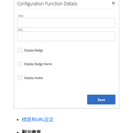
標題和URL設定
顯示徽章