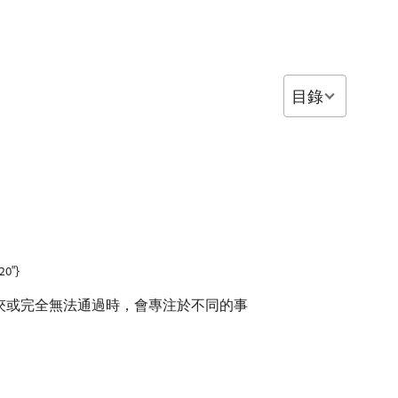
目錄
20"}
料夾或完全無法通過時，會專注於不同的事