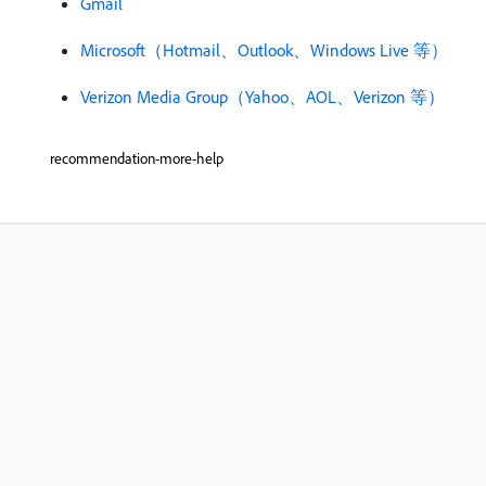
Gmail
Microsoft（Hotmail、Outlook、Windows Live 等）
Verizon Media Group（Yahoo、AOL、Verizon 等）
recommendation-more-help