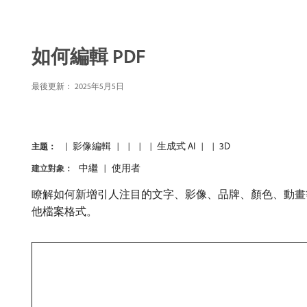
如何編輯 PDF
最後更新：
2025年5月5日
影像編輯
生成式 AI
3D
主題：
中繼
使用者
建立對象：
瞭解如何新增引人注目的文字、影像、品牌、顏色、動畫等，讓靜態
他檔案格式。