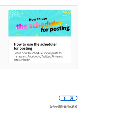
下一頁
如何使用計畫程式過帳