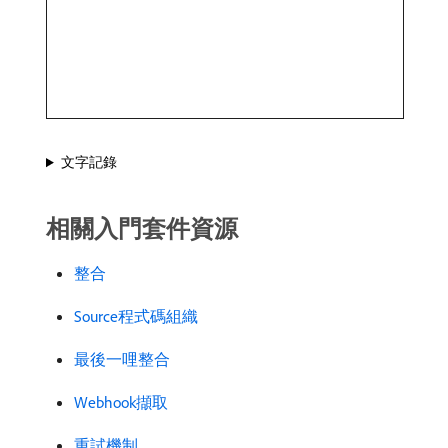
文字記錄
相關入門套件資源
整合
Source程式碼組織
最後一哩整合
Webhook擷取
重試機制