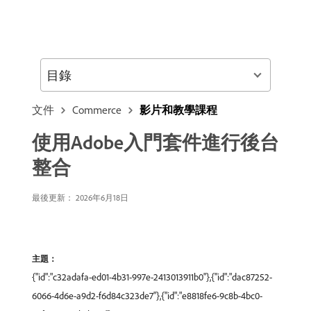
目錄
文件
Commerce
影片和教學課程
使用Adobe入門套件進行後台
整合
最後更新： 2026年6月18日
主題：
{"id":"c32adafa-ed01-4b31-997e-2413013911b0"},{"id":"dac87252-
6066-4d6e-a9d2-f6d84c323de7"},{"id":"e8818fe6-9c8b-4bc0-