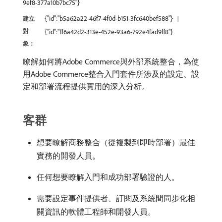
9ef8-377a10b7bc75"}
{"id":"b5a62a22-46f7-4f0d-b151-3fc640bef588"}
建立
對
{"id":"ff6a42d2-313e-452e-93a6-792e4fad9ff8"}
象：
瞭解如何將Adobe Commerce與外部系統整合，為使
用Adobe Commerce整合入門套件所涉及的設定、設
定和部署流程提供實用的深入分析。
客群
想要瞭解商務整合（從複製到即時部署）最佳
實務的開發人員。
任何想要瞭解入門和成功部署驗證的人。
需要設定事件提供者、訂閱及系統間同步化相
關資訊的軟體工程師和開發人員。