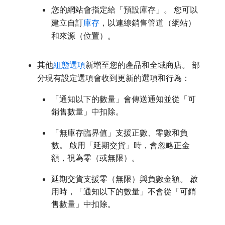
您的網站會指定給「預設庫存」。 您可以
建立自訂
庫存
，以連線銷售管道（網站）
和來源（位置）。
其他
組態選項
新增至您的產品和全域商店。 部
分現有設定選項會收到更新的選項和行為：
「通知以下的數量」會傳送通知並從「可
銷售數量」中扣除。
「無庫存臨界值」支援正數、零數和負
數。 啟用「延期交貨」時，會忽略正金
額，視為零（或無限）。
延期交貨支援零（無限）與負數金額。 啟
用時，「通知以下的數量」不會從「可銷
售數量」中扣除。