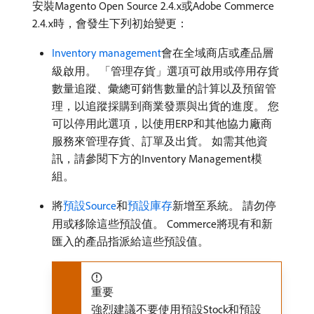
安裝Magento Open Source 2.4.x或Adobe Commerce
2.4.x時，會發生下列初始變更：
Inventory management
會在全域商店或產品層
級啟用。 「管理存貨」選項可啟用或停用存貨
數量追蹤、彙總可銷售數量的計算以及預留管
理，以追蹤採購到商業發票與出貨的進度。 您
可以停用此選項，以使用ERP和其他協力廠商
服務來管理存貨、訂單及出貨。 如需其他資
訊，請參閱下方的Inventory Management模
組。
將
預設Source
和
預設庫存
新增至系統。 請勿停
用或移除這些預設值。 Commerce將現有和新
匯入的產品指派給這些預設值。
重要
強烈建議不要使用預設Stock和預設