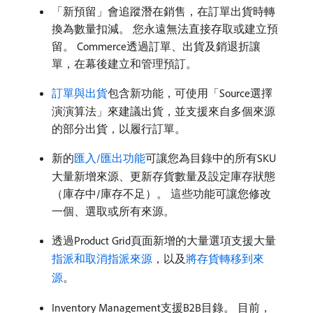
「新預留」會追蹤潛在銷售，在訂單出貨時轉
換為數量扣減。 您永遠無法直接存取或建立預
留。 Commerce透過訂單、出貨及銷退折讓
單，在幕後建立和管理預訂。
訂單與出貨
包含新功能，可使用「Source選擇
演演算法」來建議出貨，並支援來自多個來源
的部分出貨，以履行訂單。
新的
匯入/匯出功能
可讓您為目錄中的所有SKU
大量新增來源、更新存貨數量及設定庫存狀態
（庫存中/庫存不足）。 這些功能可讓您修改
一個、選取或所有來源。
透過Product Grid頁面新增的大量選項支援大量
指派和取消指派來源
，以及
將存貨轉移到來
源
。
Inventory Management支援B2B目錄。 目前，