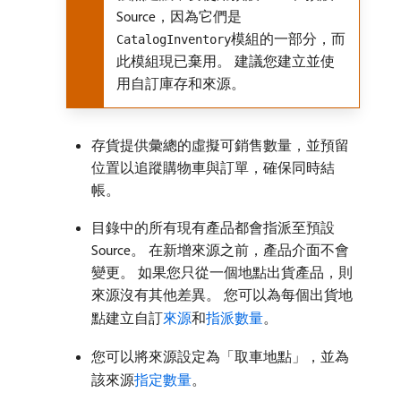
Source，因為它們是
模組的一部分，而
CatalogInventory
此模組現已棄用。 建議您建立並使
用自訂庫存和來源。
存貨提供彙總的虛擬可銷售數量，並預留
位置以追蹤購物車與訂單，確保同時結
帳。
目錄中的所有現有產品都會指派至預設
Source。 在新增來源之前，產品介面不會
變更。 如果您只從一個地點出貨產品，則
來源沒有其他差異。 您可以為每個出貨地
點建立自訂
來源
和
指派數量
。
您可以將來源設定為「取車地點」，並為
該來源
指定數量
。