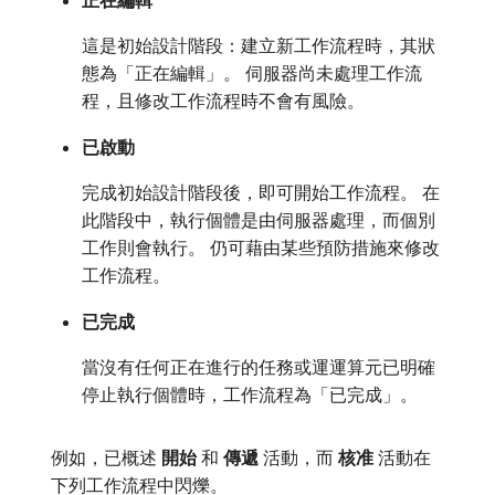
正在編輯
這是初始設計階段：建立新工作流程時，其狀
態為「正在編輯」。 伺服器尚未處理工作流
程，且修改工作流程時不會有風險。
已啟動
完成初始設計階段後，即可開始工作流程。 在
此階段中，執行個體是由伺服器處理，而個別
工作則會執行。 仍可藉由某些預防措施來修改
工作流程。
已完成
當沒有任何正在進行的任務或運運算元已明確
停止執行個體時，工作流程為「已完成」。
例如，已概述​
開始
​和​
傳遞
​活動，而​
核准
​活動在
下列工作流程中閃爍。