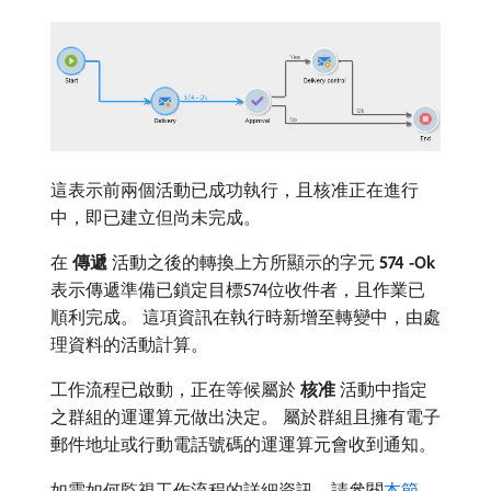
這表示前兩個活動已成功執行，且核准正在進行
中，即已建立但尚未完成。
在​
傳遞
​活動之後的轉換上方所顯示的字元​
574 -Ok
​
表示傳遞準備已鎖定目標574位收件者，且作業已
順利完成。 這項資訊在執行時新增至轉變中，由處
理資料的活動計算。
工作流程已啟動，正在等候屬於​
核准
​活動中指定
之群組的運運算元做出決定。 屬於群組且擁有電子
郵件地址或行動電話號碼的運運算元會收到通知。
如需如何監視工作流程的詳細資訊，請參閱
本節
。