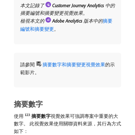
本文記錄了
​
Customer Journey Analytics
​中的
摘要編號和摘要變更視覺效果。
檢視本文的
​
Adobe Analytics
​版本中的
摘要
編號和摘要變更
。
請參閱
摘要數字和摘要變更視覺效果
的示
範影片。
摘要數字
使用
摘要數字
​視覺效果可強調專案中重要的大
數字。 此視覺效果使用關聯資料來源，其行為方式
如下：