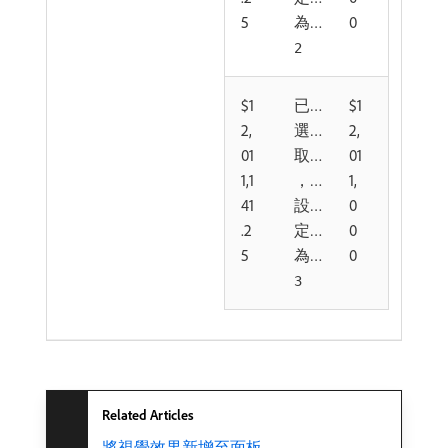
5
為
0
2
$1
已
$1
2,
選
2,
01
取
01
1,1
，
1,
41
設
0
.2
定
0
5
為
0
3
Related Articles
將視覺效果新增至面板