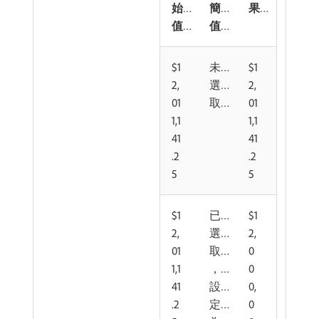
始
簡
果
值
值
$1
未
$1
2,
選
2,
01
取
01
1,1
1,1
41
41
.2
.2
5
5
$1
已
$1
2,
選
2,
01
取
0
1,1
，
0
41
設
0,
.2
定
0