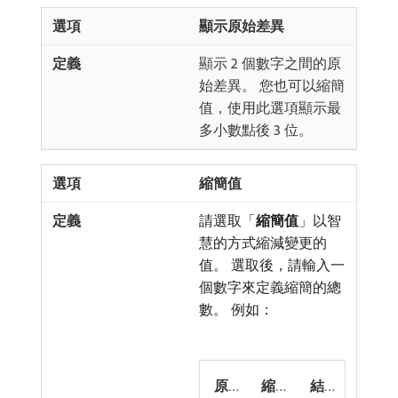
顯示原始差異
顯示 2 個數字之間的原
始差異。 您也可以縮簡
值，使用此選項顯示最
多小數點後 3 位。
縮簡值
請選取「
縮簡值
」以智
慧的方式縮減變更的
值。 選取後，請輸入一
個數字來定義縮簡的總
數。 例如：
原
縮
結