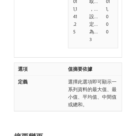
01
取
01
1,1
，
1,
41
設
0
.2
定
0
5
為
0
3
值摘要依據
選擇此選項即可顯示一
系列資料的最大值、最
小值、平均值、中間值
或總和。