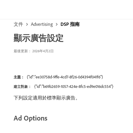
文件
Advertising
DSP 指南
顯示廣告設定
最後更新： 2026年4月2日
{"id":"ee30758d-9ffe-4cd7-8f26-0d4394f041f6"}
主題：
{"id":"b69b2659-1057-424e-8fc5-ed9e016dc554"}
建立對象：
下列設定適用於標準顯示廣告。
Ad Options