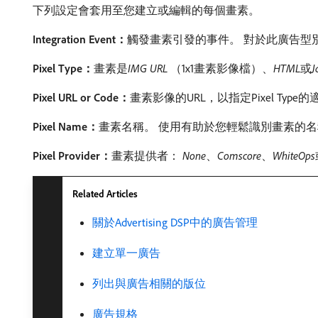
下列設定會套用至您建立或編輯的每個畫素。
Integration Event：
​觸發畫素引發的事件。 對於此廣告型
Pixel Type：
​畫素是​
IMG URL
（1x1畫素影像檔）、
HTML
​或​
J
Pixel URL or Code：
​畫素影像的URL，以指定Pixel Typ
Pixel Name：
​畫素名稱。 使用有助於您輕鬆識別畫素的
Pixel Provider：
​畫素提供者：
None
、
Comscore
、
WhiteOps
Related Articles
關於Advertising DSP中的廣告管理
建立單一廣告
列出與廣告相關的版位
廣告規格