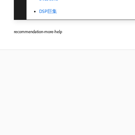
DSP巨集
recommendation-more-help