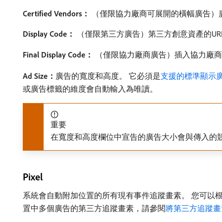
Certified Vendors：
（僅限協力廠商可展開的橫幅廣告）
Display Code：
（僅限第三方廣告）第三方創意資產的URL。 任何
Final Display Code：
（僅限協力廠商廣告）插入協力廠商
Ad Size：
​廣告的寬度和高度。 它必須是
支援的標準顯示
或廣告標籤的維度會自動輸入為唯讀。
重要
在寬度和高度欄位中宣告的廣告大小會與傳入的
Pixel
系統會自動附加位置的所有現有事件追蹤畫素。 您可以
置中多個廣告的第三方追蹤畫素，請參閱
將第三方追蹤畫