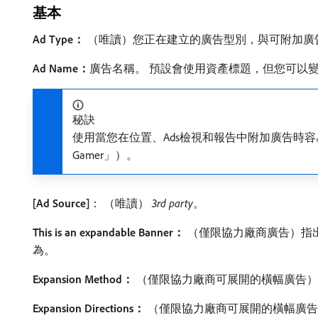
基本
Ad Type：
（唯讀）您正在建立的廣告型別，與可附加廣告
Ad Name：
​廣告名稱。 預設會使用資產標題，但您可以
秘訣
使用當您在位置、Ads檢視和報告中附加廣告時容易找到的名
Gamer」）。
[Ad Source]
： （唯讀）
3rd party
。
This is an expandable Banner：
（僅限協力廠商廣告）指
為。
Expansion Method：
（僅限協力廠商可展開的橫幅廣告）
Expansion Directions：
（僅限協力廠商可展開的橫幅廣