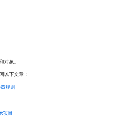
和对象。
阅以下文章：
选器规则
示项目