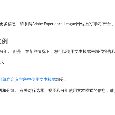
参阅Adobe Experience League网站上的“学习”部分
实例
分组。 但是，在某些情况下，您可以使用文本模式来增强报告
模式：
计算自定义字段中使用文本模式
部分。
筛选器、视图和分组。 有关对筛选器、视图和分组使用文本模式的信息