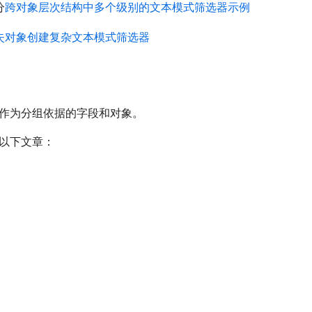
分
跨对象层次结构中多个级别的文本模式筛选器示例
失对象创建复杂文本模式筛选器
作为分组依据的字段和对象。
以下文章：