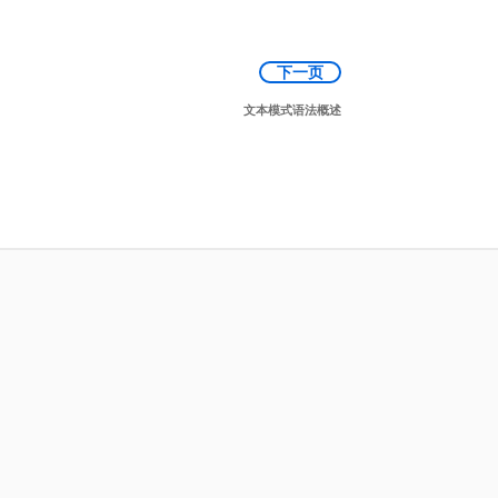
下一页
文本模式语法概述