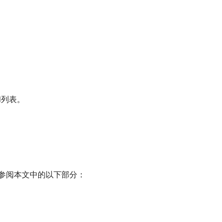
。
和列表。
，请参阅本文中的以下部分：