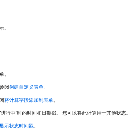
示。
。
单。
参阅
创建自定义表单
。
阅
将计算字段添加到表单
。
进行中”时的时间和日期戳。 您可以将此计算用于其他状态。
显示状态时间戳
。