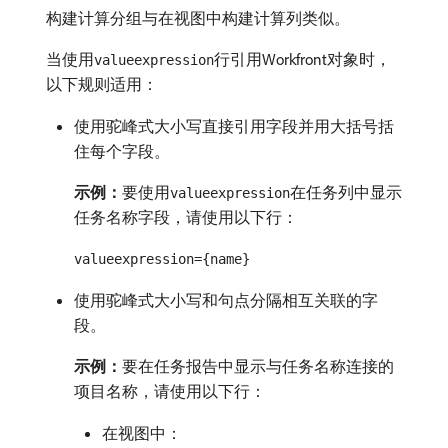
构建计算分组与在视图中构建计算列类似。
当使用
行引用Workfront对象时，
valueexpression
以下规则适用：
使用驼峰式大小写直接引用字段并用大括号括
住每个字段。
示例：
​要使用
在任务列中显示
valueexpression
任务名称字段，请使用以下行：
valueexpression={name}
使用驼峰式大小写和句点分隔相互关联的字
段。
示例：
​要在任务报告中显示与任务名称连接的
项目名称，请使用以下行：
在视图中：