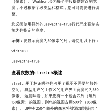
（像素）。 Workfront会为每个字段提供建议的宽
度，不过根据字段类型和格式，您可能需要进行调
整。
您必须使用额外的
行代码来强制实
usewidths=true
施为列指定的宽度。
示例：
​要显示宽度为80像素的列，请使用以下行：
width=80
usewidths=true
查看次数的
概述
stretch
用于标识哪些列占用了视图不需要的额外
stretch
空间。 典型用户的工作区的用户界面宽度约为850
像素。 这意味着，如果您有一个包含四列（每列
150像素）的视图，则您的视图占用600个（850像
素）。 UI中有250个额外的像素将被添加到提供了