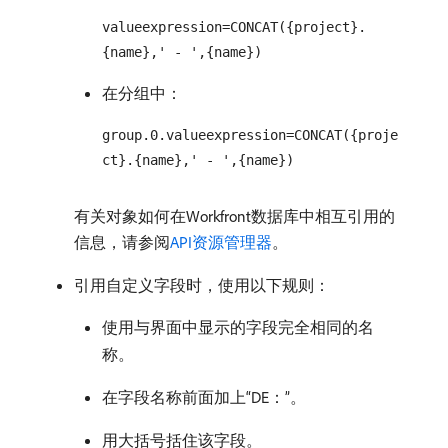
valueexpression=CONCAT({project}.
{name},' - ',{name})
在分组中：
group.0.valueexpression=CONCAT({proje
ct}.{name},' - ',{name})
有关对象如何在Workfront数据库中相互引用的
信息，请参阅
API资源管理器
。
引用自定义字段时，使用以下规则：
使用与界面中显示的字段完全相同的名
称。
在字段名称前面加上“DE：”。
用大括号括住该字段。