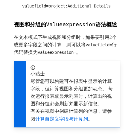
valuefield=project:Additional Details
视图和分组的
语法概述
Valueexpression
在文本模式下生成视图和分组时，如果要引用2个
或更多字段之间的计算，则可以将
行
valuefield=
代码替换为
。
valueexpression=
小贴士
尽管您可以构建可在报表中显示的计算
字段，但计算视图和分组更加动态。 每
次运行报表或显示列表时，计算出的视
图和分组都会刷新并显示新信息。
有关在视图中创建计算列的信息，请参
阅
计算自定义字段与计算列
。