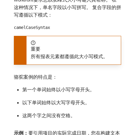
这种情况下，单名字段以小写拼写。 复合字段的拼
写遵循以下模式：
camelCaseSyntax
重要
所有报表元素都遵循此大小写模式。
骆驼案例的特点是：
第一个单词始终以小写字母开头。
以下单词始终以大写字母开头。
这两个字之间没有空格。
示例：
​要引用项目的实际完成日期，您在构建文本