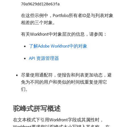
70a9629dd128e63fa
在这些示例中，Portfolio所有者ID是与列表对象
相差的三个对象。
有关Workfront中对象层次的信息，请参阅：
了解Adobe Workfront中的对象
API 资源管理器
尽量使用通配符，使报告和列表更加动态，避
免为不同的用户和类似的时间线重复使用它
们。
驼峰式拼写概述
在文本模式下引用Workfront字段或其属性时，
Workfront要求您以驼峰式大小写键入其名称。 在