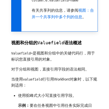
column.0.valuefield=name
有关共享列的信息，请参阅
视图：合
并一个共享列中多个列的信息
。
视图和分组的
语法概述
Valuefield
是视图和分组中的关键代码行，用于
Valuefield=
标识您直接引用的对象。
对于分组和视图，直接引用字段的语法相同。
当使用
行引用Workfront对象时，以下规
valuefield
则适用：
使用驼峰式大小写直接引用字段。
示例：
​要在任务视图中引用任务实际完成日