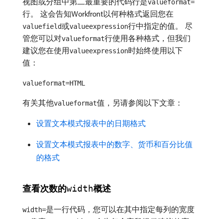
视图或分组中第二最重要的代码行是
valueformat=
行。 这会告知Workfront以何种格式返回您在
或
行中指定的值。 尽
valuefield
valueexpression
管您可以对
行使用各种格式，但我们
valueformat
建议您在使用
时始终使用以下
valueexpression
值：
valueformat=HTML
有关其他
值，另请参阅以下文章：
valueformat
设置文本模式报表中的日期格式
设置文本模式报表中的数字、货币和百分比值
的格式
查看次数的
概述
width
是一行代码，您可以在其中指定每列的宽度
width=