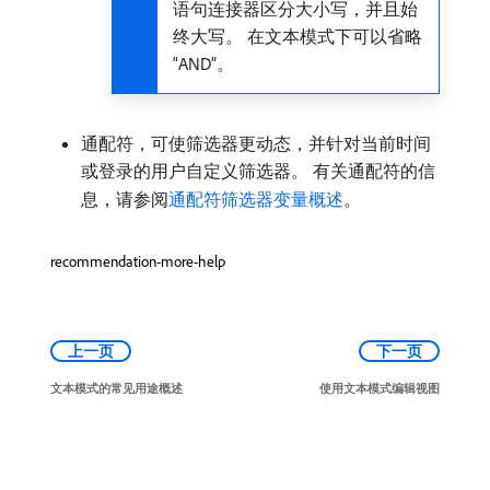
语句连接器区分大小写，并且始
终大写。 在文本模式下可以省略
“AND”。
通配符，可使筛选器更动态，并针对当前时间
或登录的用户自定义筛选器。 有关通配符的信
息，请参阅
通配符筛选器变量概述
。
recommendation-more-help
上一页
下一页
文本模式的常见用途概述
使用文本模式编辑视图