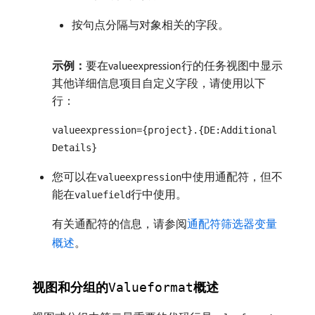
按句点分隔与对象相关的字段。
示例：
​要在valueexpression行的任务视图中显示
其他详细信息项目自定义字段，请使用以下
行：
valueexpression={project}.{DE:Additional
Details}
您可以在
中使用通配符，但不
valueexpression
能在
行中使用。
valuefield
有关通配符的信息，请参阅
通配符筛选器变量
概述
。
视图和分组的
概述
Valueformat