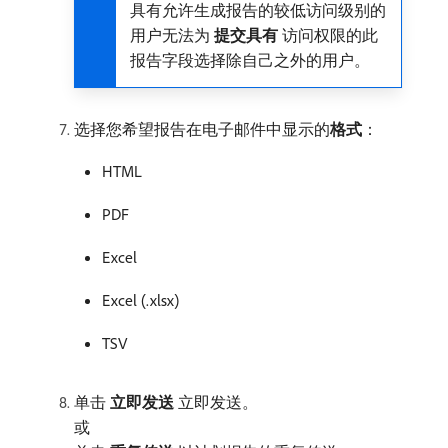
具有允许生成报告的较低访问级别的
用户无法为​
提交具有
​访问权限的此
报告字段选择除自己之外的用户。
选择您希望报告在电子邮件中显示的​
格式
：
HTML
PDF
Excel
Excel (.xlsx)
TSV
单击​
立即发送
​立即发送。
或