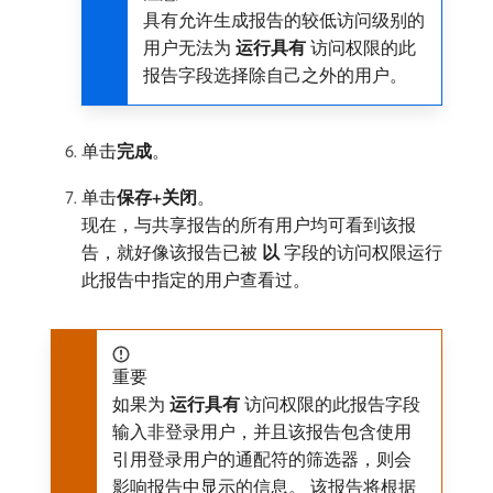
具有允许生成报告的较低访问级别的
用户无法为​
运行具有
​访问权限的此
报告字段选择除自己之外的用户。
单击​
完成
。
单击​
保存+关闭
。
现在，与共享报告的所有用户均可看到该报
告，就好像该报告已被​
以
​字段的访问权限运行
此报告中指定的用户查看过。
重要
如果为​
运行具有
​访问权限的此报告字段
输入非登录用户，并且该报告包含使用
引用登录用户的通配符的筛选器，则会
影响报告中显示的信息。 该报告将根据​