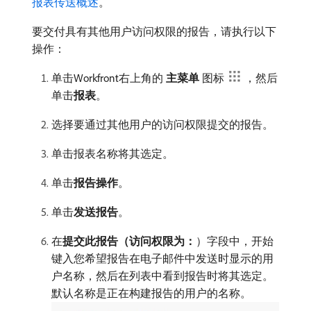
报表传送概述
。
要交付具有其他用户访问权限的报告，请执行以下
操作：
单击Workfront右上角的​
主菜单
​图标
，然后
单击​
报表
。
选择要通过其他用户的访问权限提交的报告。
单击报表名称将其选定。
单击​
报告操作
。
单击​
发送报告
。
在​
提交此报告（访问权限为：
）字段中，开始
键入您希望报告在电子邮件中发送时显示的用
户名称，然后在列表中看到报告时将其选定。
默认名称是正在构建报告的用户的名称。