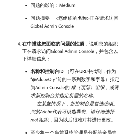
问题的影响：Medium
问题摘要： <您组织的名称>正在请求访问
Global Admin Console
在​
中描述您面临的问题的性质
，说明您的组织
正在请求访问Global Admin Console，并包含以
下详细信息：
名称和控制台ID
（可在URL中找到，作为
“@AdobeOrg”前的一系列数字和字母）指定
为Admin Console的​
根（顶部）
组织，或请
求新控制台并指定所需的名称。
— 在某些情况下，新控制台是首选选项。
您的Adobe代表可以指导您。请仔细选择
root
​组织，因为以后很难对其进行更改。
至少将一个当前系统管理员分配给全局管