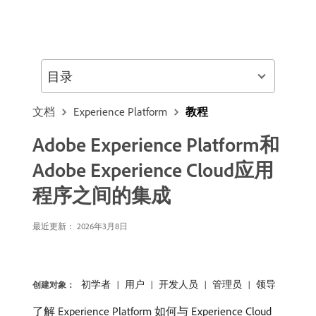
目录
文档
Experience Platform
教程
Adobe Experience Platform和
Adobe Experience Cloud应用
程序之间的集成
最近更新：
2026年3月8日
初学者
用户
开发人员
管理员
领导
创建对象：
了解 Experience Platform 如何与 Experience Cloud