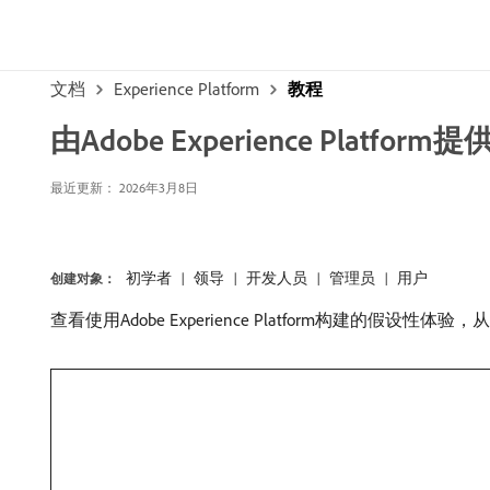
文档
Experience Platform
教程
由Adobe Experience Platf
最近更新：
2026年3月8日
初学者
领导
开发人员
管理员
用户
创建对象：
查看使用Adobe Experience Platform构建的假设性