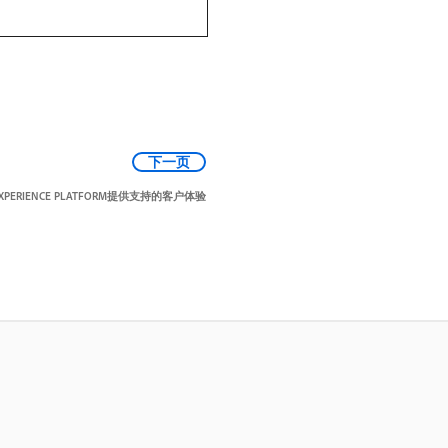
下一页
PERIENCE PLATFORM提供支持的客户体验