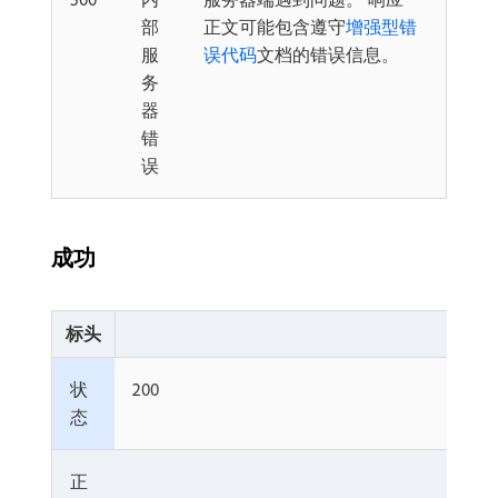
部
正文可能包含遵守
增强型错
服
误代码
文档的错误信息。
务
器
错
误
成功
标头
状
200
态
正