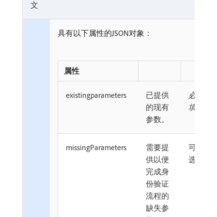
文
具有以下属性的JSON对象：
属性
existingparameters
已提供
必
的现有
填
参数。
missingParameters
需要提
可
供以便
选
完成身
份验证
流程的
缺失参