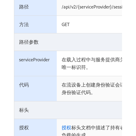
路径
/api/v2/{serviceProvider}/sessions/{
方法
GET
路径参数
serviceProvider
在载入过程中与服务提供商关联的
唯一标识符。
代码
在流设备上创建身份验证会话后获
身份验证代码。
标头
授权
授权
标头文档中描述了持有者令牌
负载的生成。