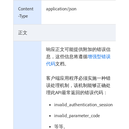
Content
application/json
必
-Type
填
正文
响应正文可能提供附加的错误信
必
息，这些信息将遵循
增强型错误
填
代码
文档。
客户端应用程序必须实施一种错
误处理机制，该机制能够正确处
理此API最常返回的错误代码：
invalid_authentication_session
invalid_parameter_code
等等。