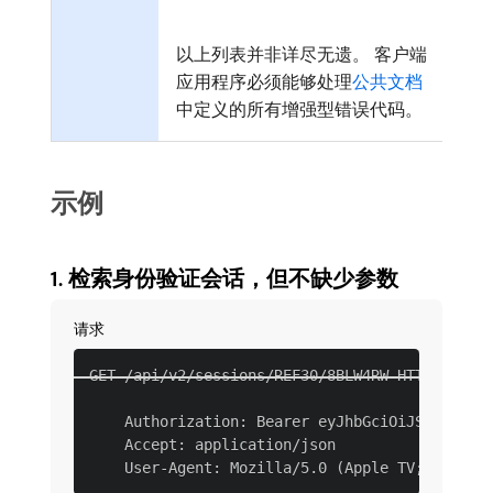
以上列表并非详尽无遗。 客户端
应用程序必须能够处理
公共文档
中定义的所有增强型错误代码。
示例
​1. 检索身份验证会话，但不缺少参数
请求
GET /api/v2/sessions/REF30/8BLW4RW HTTP/1.1

    Authorization: Bearer eyJhbGciOiJSUzI1NiJ
    Accept: application/json
