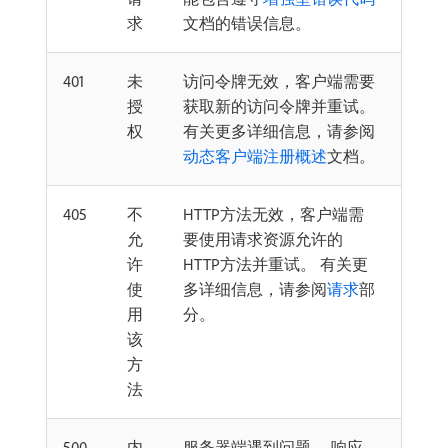
求
文档的错误信息。
401
未
访问令牌无效，客户端需要
授
获取新的访问令牌并重试。
权
有关更多详细信息，请参阅
动态客户端注册概述
文档。
405
不
HTTP方法无效，客户端需
允
要使用请求资源允许的
许
HTTP方法并重试。 有关更
使
多详细信息，请参阅
请求
部
用
分。
该
方
法
500
内
服务器端遇到问题。 响应