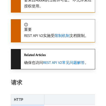
要来自Adobe的当前许可证。 不允许未经
授权使用。
重要
REST API V2实施受
限制机制
文档限制。
Related Articles
确保也访问
REST API V2常见问题解答
。
请求
HTTP