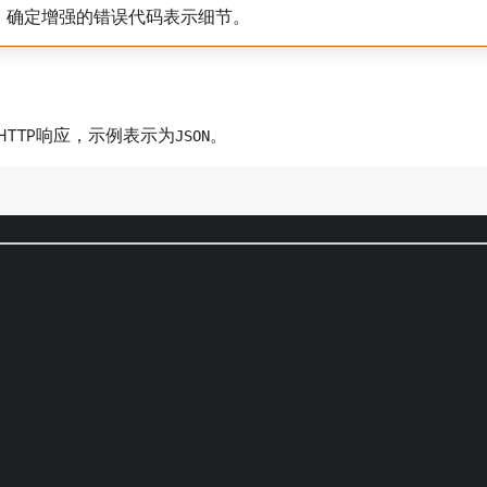
共文档，确定增强的错误代码表示细节。
的HTTP响应，示例表示为
。
JSON