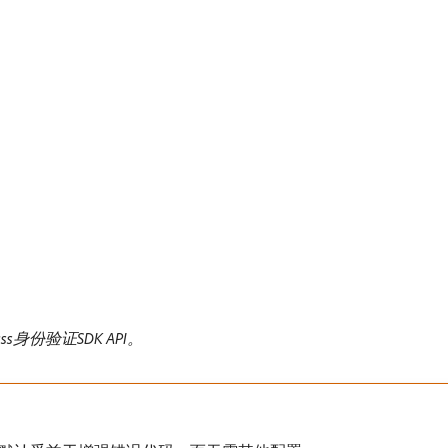
ass身份验证SDK API。