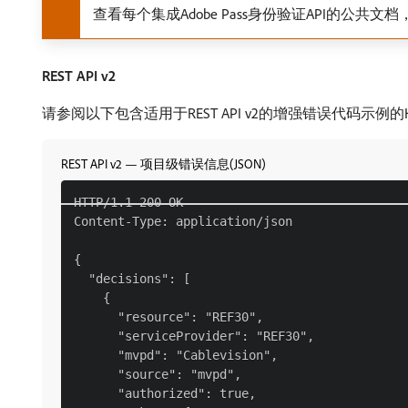
查看每个集成Adobe Pass身份验证API的公
REST API v2
请参阅以下包含适用于REST API v2的增强错误代码示例
REST API v2 — 项目级错误信息(JSON)
HTTP/1.1 200 OK

Content-Type: application/json

{

  "decisions": [

    {

      "resource": "REF30",

      "serviceProvider": "REF30",

      "mvpd": "Cablevision",

      "source": "mvpd",

      "authorized": true,
