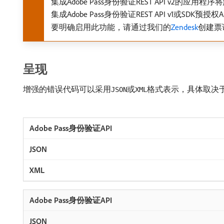
集成Adobe Pass身份验证REST API v2
集成Adobe Pass身份验证REST API v1
要明确启用此功能，请通过我们的
Zendesk
创建票
呈现
增强的错误代码可以采用
或
格式表示，具体取决于集
JSON
XML