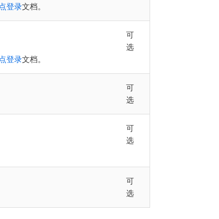
点登录
文档。
可
选
点登录
文档。
可
选
可
选
可
选