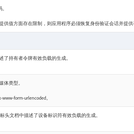
码。
提供值方面存在限制，则应用程序必须恢复身份验证会话并提供
述了持有者令牌有效负载的生成。
媒体类型。
-www-form-urlencoded。
标头文档中描述了设备标识符有效负载的生成。