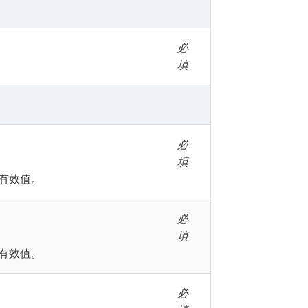
必
填
必
填
有效值。
必
填
有效值。
必