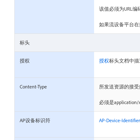
该值必须为URL编
如果流设备平台在
标头
授权
授权
标头文档中描
Content-Type
所发送资源的接受
必须是application/x
AP设备标识符
AP-Device-Identifier