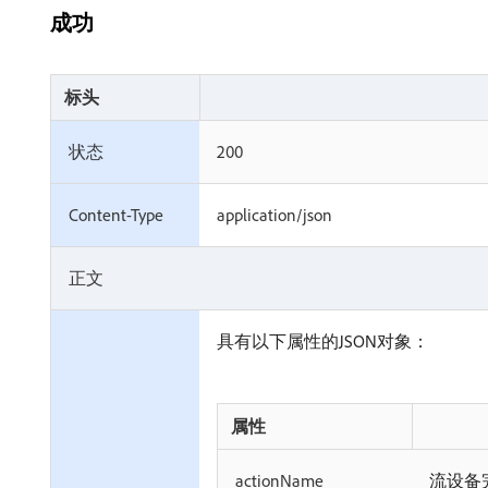
成功
标头
状态
200
Content-Type
application/json
正文
具有以下属性的JSON对象：
属性
actionName
流设备