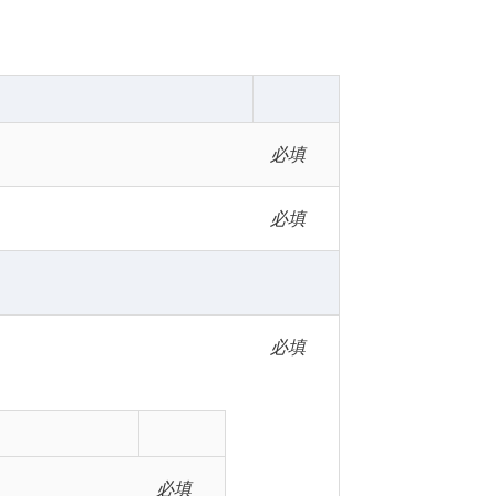
必填
必填
必填
必填