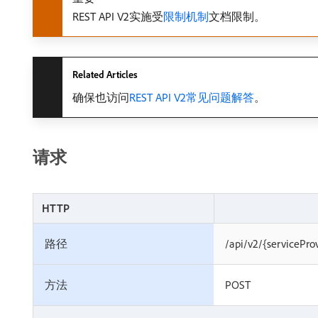
REST API V2实施受
限制机制
文档限制。
Related Articles
确保也访问
REST API V2常见问题解答
。
请求
HTTP
路径
/api/v2/{servicePro
方法
POST