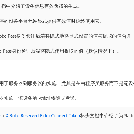
文档中介绍了设备信息有效负载的生成。
序的设备平台允许显式提供有效值时始终使用它。
obe Pass身份验证后端将隐式地将显式设置的值与提取的值合
be Pass身份验证后端将隐式使用提取的值（默认情况下）。
用于服务器到服务器的实施，尤其是在由程序员服务而不是流设
器实施，流设备的IP地址将隐式发送。
n
/
X-Roku-Reserved-Roku-Connect-Token
标头文档中介绍了为Platfo