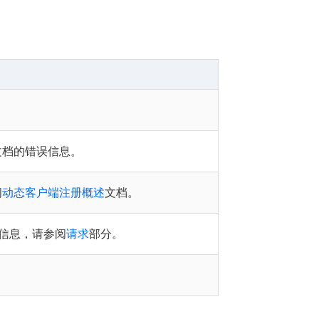
文档的错误信息。
阅
动态客户端注册概述
文档。
细信息，请参阅
请求
部分。