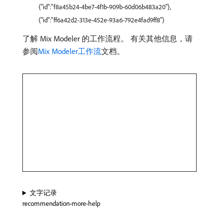
{"id":"f8a45b24-4be7-4f1b-909b-60d06b483a20"},
{"id":"ff6a42d2-313e-452e-93a6-792e4fad9ff8"}
了解 Mix Modeler 的工作流程。 有关其他信息，请
参阅
Mix Modeler工作流
文档。
文字记录
recommendation-more-help