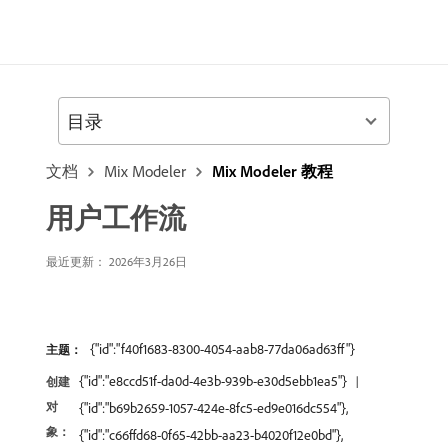
目录
文档
Mix Modeler
Mix Modeler 教程
用户工作流
最近更新： 2026年3月26日
{"id":"f40f1683-8300-4054-aab8-77da06ad63ff"}
主题：
{"id":"e8ccd51f-da0d-4e3b-939b-e30d5ebb1ea5"}
创建
对
{"id":"b69b2659-1057-424e-8fc5-ed9e016dc554"},
象：
{"id":"c66ffd68-0f65-42bb-aa23-b4020f12e0bd"},