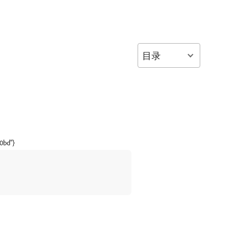
目录
0bd"}