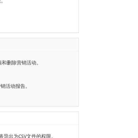
限。
辑和删除营销活动。
营销活动报告。
表导出为CSV文件的权限。