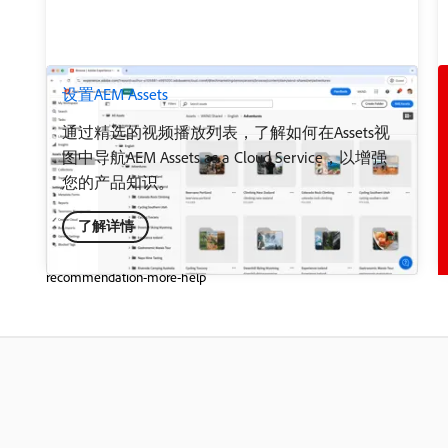
设置AEM Assets
通过精选的视频播放列表，了解如何在Assets视
图中导航AEM Assets as a Cloud Service，以增强
您的产品知识。
了解详情
recommendation-more-help