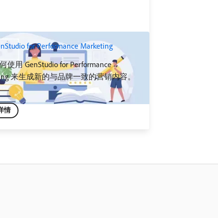
tudio for Performance Marketing
用 GenStudio for Performance
keting 来生成新的与品牌一致的营销内容。
详情