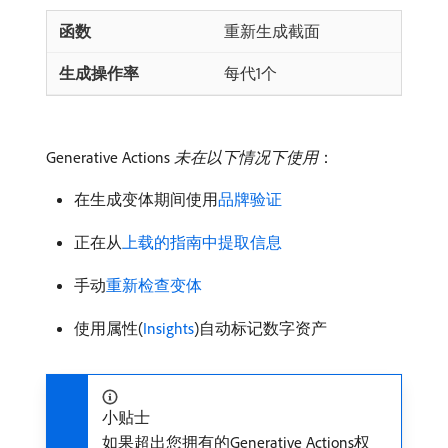
重新生成截面
每代1个
Generative Actions
未在以下情况下使用
：
在生成变体期间使用
品牌验证
正在从
上载的指南中提取信息
手动
重新检查变体
使用属性(
Insights
)自动标记数字资产
小贴士
如果超出您拥有的Generative Actions权