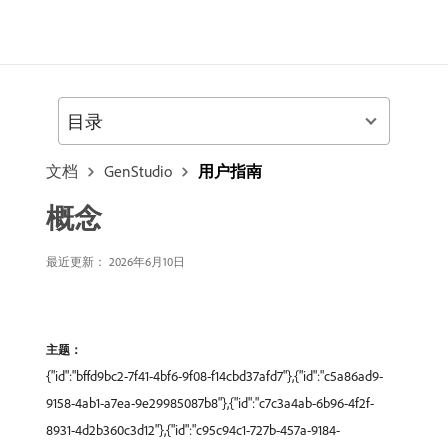
目录
文档
GenStudio
用户指南
概念
最近更新： 2026年6月10日
主题：
{"id":"bffd9bc2-7f41-4bf6-9f08-f14cbd37afd7"},{"id":"c5a86ad9-
9158-4ab1-a7ea-9e29985087b8"},{"id":"c7c3a4ab-6b96-4f2f-
8931-4d2b360c3d12"},{"id":"c95c94c1-727b-457a-9184-