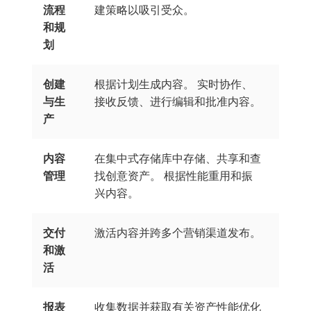
流程
建策略以吸引受众。
和规
划
创建
根据计划生成内容。 实时协作、
与生
接收反馈、进行编辑和批准内容。
产
内容
在集中式存储库中存储、共享和查
管理
找创意资产。 根据性能重用和振
兴内容。
交付
激活内容并跨多个营销渠道发布。
和激
活
报表
收集数据并获取有关资产性能优化