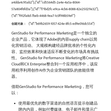
a4dda4c95ab2"},{"id":"cd5564d5-2a4e-4a5a-8064-
57a804f6fd3a"},{"id":"f71bd2fc-e9ca-4cb6-8088-82e250211e32"},
{"id":"f912fa8d-7beb-4468-9ea7-1c0f198b59ef"}
{"id":"b69b2659-1057-424e-8fc5-ed9e016dc554"}
创建对象：
GenStudio for Performance Marketing是一个独立的
企业产品，它体现了Adobe的内容supply chain以简
化营销活动。 大规模构建经品牌批准的个性化内
容、监控效果和快速适应不断变化的市场具有挑战
性。 GenStudio for Performance Marketing将Creative
Cloud和CX Enterprise整合到一个应用程序中，该应
用程序利用创作AI作为企业营销团队的效能倍增
器。
借助GenStudio for Performance Marketing，您可
以：
使用最优先的数字渠道的自然语言提示创建品
牌内内容，例如付费媒体、电子邮件和显示广