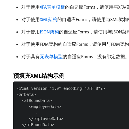
对于使用
XFA表单模板
的自适应Forms，请使用与XF
对于使用
XML架构
的自适应Forms，请使用与XML架
对于使用
JSON架构
的自适应Forms，请使用与JSON
对于使用FDM架构的自适应Forms，请使用与FDM架
对于具有
无表单模型
的自适应Forms，没有绑定数
预填充XML结构示例
<?xml version="1.0" encoding="UTF-8"?>

<afData>

  <afBoundData>

     <employeeData>

        .

     </employeeData>

  </afBoundData>
