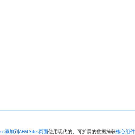
s添加到AEM Sites页面
使用现代的、可扩展的数据捕获
核心组件