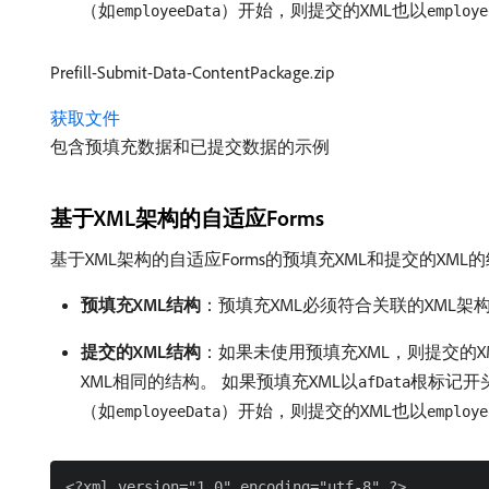
（如
）开始，则提交的XML也以
employeeData
employe
Prefill-Submit-Data-ContentPackage.zip
获取文件
包含预填充数据和已提交数据的示例
基于XML架构的自适应Forms
基于XML架构的自适应Forms的预填充XML和提交的XML
预填充XML结构
：预填充XML必须符合关联的XML架构。 
提交的XML结构
：如果未使用预填充XML，则提交的X
XML相同的结构。 如果预填充XML以
根标记开头
afData
（如
）开始，则提交的XML也以
employeeData
employe
<?xml version="1.0" encoding="utf-8" ?>
