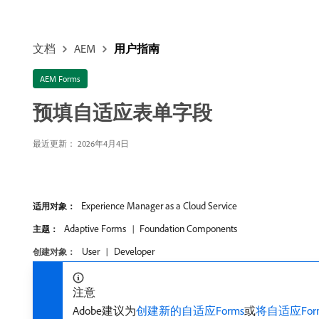
文档
AEM
用户指南
AEM Forms
预填自适应表单字段
最近更新： 2026年4月4日
Experience Manager as a Cloud Service
适用对象：
Adaptive Forms
Foundation Components
主题：
User
Developer
创建对象：
注意
Adobe建议为
创建新的自适应Forms
或
将自适应Form