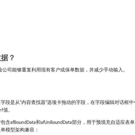
数据？
使保险公司能够重复利用现有客户或保单数据，并减少手动输入。
字段是从“内容查找器”选项卡拖动的字段，在字段编辑对话框中
值。
ef
BoundData和afUnBoundData部分，用于预填充自适
表单模型架构兼容：