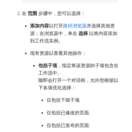
在​
范围
​步骤中，您可以选择：
添加内容
​以打开
路径浏览器
并选择其他资
源；在浏览器中，单击​
选择
​以将内容添加
到工作流实例。
现有资源以查看其他操作：
包括子项
，指定将该资源的子项包含在
工作流中。
随即会打开一个对话框，允许您根据以
下各项优化选择：
仅包括下级子项.
仅包括已修改的页面.
仅包括已发布的页面.