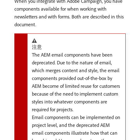
When you integrate with Adobe Campaign, you have
components available for when working with
newsletters and with forms. Both are described in this
document.
注意
The AEM email components have been
deprecated. Due to the nature of email,
which merges content and style, the email
components provided out-of-the-box by
AEM become of limited reuse for customers
because of the need to implement custom
styles into whatever components are
required for projects.
Email components can be implemented on
project level, and the deprecated AEM
email components illustrate how that can