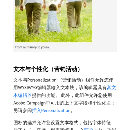
文本与个性化（营销活动）
文本与Personalization （营销活动）组件允许您使
用WYSIWYG编辑器输入文本块，该编辑器具有
富文
本编辑器
提供的功能。 此外，此组件允许您使用
Adobe Campaign中可用的上下文字段和个性化块；
另请参阅
插入Personalization
。
图标的选择允许您设置文本格式，包括字体特征、
对齐方式、链接、列表和缩进。 在
两个UI
中，功能