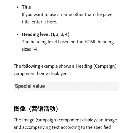
Title
If you want to use a name other than the page
title, enter it here.
Heading level (1, 2, 3, 4)
The heading level based on the HTML heading
sizes 1-4.
The following example shows a Heading (Campaign)
component being displayed.
图像（营销活动）
The image (campaign) component displays an image
and accompanying text according to the specified