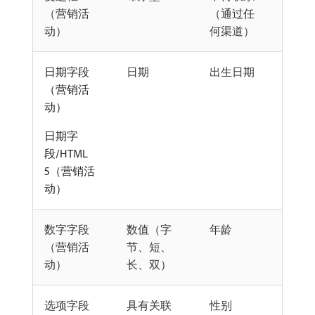
（营销活
（通过任
动）
何渠道）
日期字段
日期
出生日期
（营销活
动）
日期字
段/HTML
5（营销活
动）
数字字段
数值（字
年龄
（营销活
节、短、
动）
长、双）
选项字段
具有关联
性别