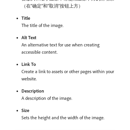
（在“确定”和“取消”按钮上方）
Title
The title of the image.
Alt Text
An alternative text for use when creating
accessible content.
Link To
Create a link to assets or other pages within your
website.
Description
A description of the image.
Size
Sets the height and the width of the image.