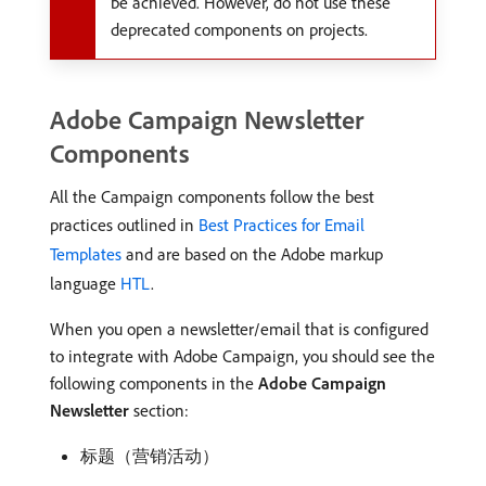
be achieved. However, do not use these
deprecated components on projects.
Adobe Campaign Newsletter
Components
All the Campaign components follow the best
practices outlined in
Best Practices for Email
Templates
and are based on the Adobe markup
language
HTL
.
When you open a newsletter/email that is configured
to integrate with Adobe Campaign, you should see the
following components in the
Adobe Campaign
Newsletter
section:
标题（营销活动）