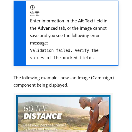
注意
Enter information in the
Alt Text
field in
the
Advanced
tab, or the image cannot
save and you see the following error
message:
Validation failed. Verify the
values of the marked fields.
The following example shows an Image (Campaign)
component being displayed.