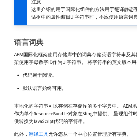
注意
这里介绍的用于国际化组件的方法用于翻译静态字
话框中的属性编辑UI字符串时，不应使用语言词
语言词典
AEM国际化框架使用存储库中的词典存储英语字符串及其
架使用字母数字ID作为UI字符串。 将字符串的英文版本用
代码易于阅读。
默认语言始终可用。
本地化的字符串可以存储在存储库的多个字典中。 AEM
作为单个
对象在Sling中提供。 呈现
ResourceBundle
供转换为JavaScript代码的字符串。
此外，
翻译工具
允许您从一个中心位置管理所有字典。