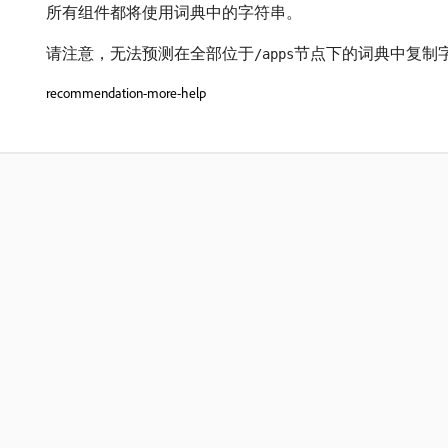
所有组件都将使用词典中的字符串。
请注意，无法预测在全部位于
节点下的词典中复制
/apps
recommendation-more-help