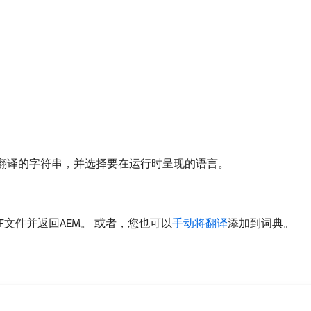
翻译的字符串，并选择要在运行时呈现的语言。
IFF文件并返回AEM。 或者，您也可以
手动将翻译
添加到词典。