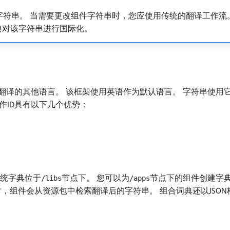
符串。 当需要更改组件字符串时，您应使用传统的翻译工作流。
典对该字符串进行国际化。
翻译的其他语言。 该框架使用英语作为默认语言。 字符串使用
作ID具有以下几个优势：
系统字典位于
节点下。 您可以为
节点下的组件创建字典
/libs
/apps
组件时，组件会从资源包中检索翻译后的字符串。 组合词典还以JSO