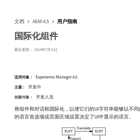
文档
AEM 6.5
用户指南
国际化组件
最近更新：
2024年7月15日
Experience Manager 6.5
适用对象：
开发中
主题：
开发人员
创建对象：
将组件和对话框国际化，以便它们的UI字符串能够以不同
的语言首选项或页面区域设置决定了UI中显示的语言。