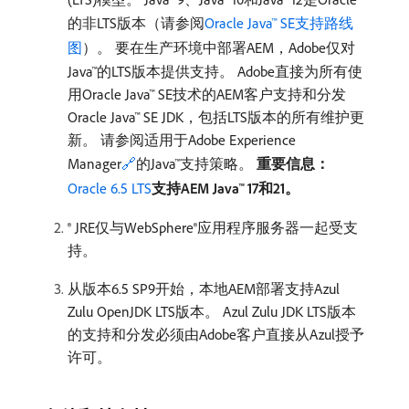
的非LTS版本（请参阅
Oracle Java™ SE支持路线
图
）。 要在生产环境中部署AEM，Adobe仅对
Java™的LTS版本提供支持。 Adobe直接为所有使
用Oracle Java™ SE技术的AEM客户支持和分发
Oracle Java™ SE JDK，包括LTS版本的所有维护更
新。 请参阅适用于Adobe Experience
Manager
🔗
的Java™支持策略。
重要信息：
Oracle 6.5 LTS
支持AEM Java™ 17和21。
® JRE仅与WebSphere®应用程序服务器一起受支
持。
从版本6.5 SP9开始，本地AEM部署支持Azul
Zulu OpenJDK LTS版本。 Azul Zulu JDK LTS版本
的支持和分发必须由Adobe客户直接从Azul授予
许可。