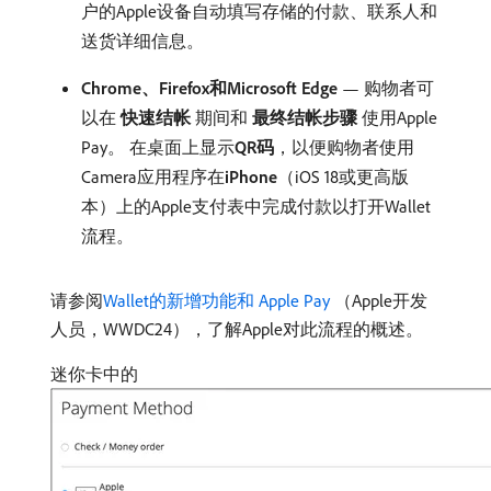
户的Apple设备自动填写存储的付款、联系人和
送货详细信息。
Chrome、Firefox和Microsoft Edge
— 购物者可
以在​
快速结帐
​期间和​
最终结帐步骤
​使用Apple
Pay。 在桌面上显示​
QR码
，以便购物者使用
Camera应用程序在​
iPhone
（iOS 18或更高版
本）上的Apple支付表中完成付款以打开Wallet
流程。
请参阅
Wallet的新增功能和 Apple Pay
（Apple开发
人员，WWDC24），了解Apple对此流程的概述。
迷你卡中的