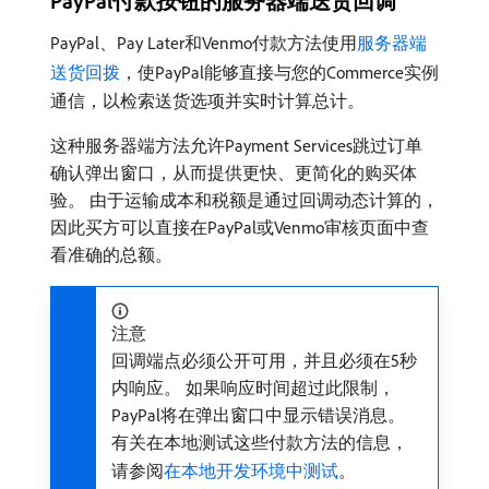
PayPal付款按钮的服务器端送货回调
PayPal、Pay Later和Venmo付款方法使用
服务器端
送货回拨
，使PayPal能够直接与您的Commerce实例
通信，以检索送货选项并实时计算总计。
这种服务器端方法允许Payment Services跳过订单
确认弹出窗口，从而提供更快、更简化的购买体
验。 由于运输成本和税额是通过回调动态计算的，
因此买方可以直接在PayPal或Venmo审核页面中查
看准确的总额。
注意
回调端点必须公开可用，并且必须在5秒
内响应。 如果响应时间超过此限制，
PayPal将在弹出窗口中显示错误消息。
有关在本地测试这些付款方法的信息，
请参阅
在本地开发环境中测试
。