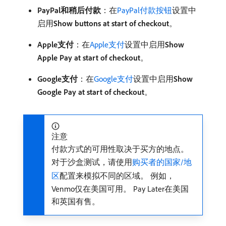
PayPal和稍后付款
：在
PayPal付款按钮
设置中
启用​
Show buttons at start of checkout
。
Apple支付
：在
Apple支付
设置中启用​
Show
Apple Pay at start of checkout
。
Google支付
：在
Google支付
设置中启用​
Show
Google Pay at start of checkout
。
注意
付款方式的可用性取决于买方的地点。
对于沙盒测试，请使用
购买者的国家/地
区
配置来模拟不同的区域。 例如，
Venmo仅在美国可用。 Pay Later在美国
和英国有售。