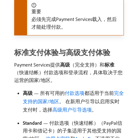
重要
必须先完成Payment Services载入，然后
才能处理付款。
标准支付体验与高级支付体验
Payment Services提供​
高级
（完全支持）和​
标准
（快速结帐）付款选项和登录流程，具体取决于您
运营的国家/地区。
高级
— 所有可用的
付款选项
都适用于当前
完全
支持的国家/地区
。 在新用户引导以启用实时
支付时，选择
高级用户引导选项
。
Standard
— 付款选项（快速结帐）（PayPal信
用卡和借记卡）的子集适用于其他受支持的国