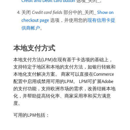
Credit and Debit card button
​选项_​关闭​_。
关闭​
Credit card fields
​部分中的_​关闭​_​
Show on
checkout page
​选项，并使用您的
现有信用卡提
供商帐户
。
本地支付方式
本地支付方法(LPM)在现有基于卡选项的基础上，
支持特定于地区和本地的支付方法，如银行转账和
本地化支付解决方案。 商家可以直接在Commerce
配置中启用或禁用可用的LPM。 LPM可扩展Adobe
的支付功能，支持欧洲市场的需求，改善结账本地
化，并帮助提高转化率、商家采用率和买方满意
度。
可用的LPM包括：