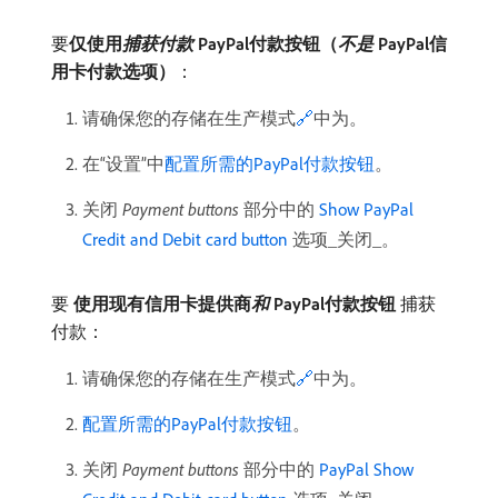
要​
仅使用​
捕获付款
PayPal付款按钮（
不是
PayPal信
用卡付款选项）
：
请确保您的存储在生产模式
🔗
中为。
在“设置”中
配置所需的PayPal付款按钮
。
关闭​
Payment buttons
​部分中的​
Show PayPal
Credit and Debit card button
​选项_​关闭​_。
要​
使用现有信用卡提供商​
和
PayPal付款按钮
​捕获
付款：
请确保您的存储在生产模式
🔗
中为。
配置所需的PayPal付款按钮
。
关闭​
Payment buttons
​部分中的​
PayPal Show