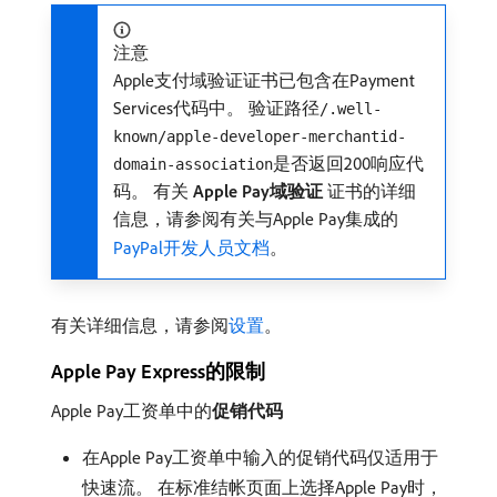
注意
Apple支付域验证证书已包含在Payment
Services代码中。 验证路径
/.well-
known/apple-developer-merchantid-
是否返回200响应代
domain-association
码。 有关​
Apple Pay域验证
​证书的详细
信息，请参阅有关与Apple Pay集成的
PayPal开发人员文档
。
有关详细信息，请参阅
设置
。
Apple Pay Express的限制
Apple Pay工资单中的​
促销代码
在Apple Pay工资单中输入的促销代码仅适用于
快速流。 在标准结帐页面上选择Apple Pay时，