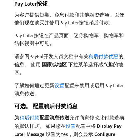
Pay Later按钮
为客户提供短期、免息付款和其他融资选项，以便
他们现在购买并使用Pay Later按钮稍后付款。
Pay Later按钮在产品页面、迷你购物车、购物车和
结帐视图中可见。
请参阅PayPal开发人员文档中有关
稍后付款优惠
的
信息。 使用​
国家或地区
​下拉菜单选择感兴趣的地
区。
了解如何通过更新
设置
配置来禁用或启用Pay Later
消息传送。
可选。 配置稍后付费消息
为
稍后付款
配置消息传送
​允许商家修改此付款选项
的默认样式。 如果您在
设置
配置中将​
Display Pay
Later Message
​设置为
，则会显示​
Configure
Yes