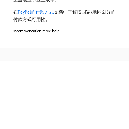
在
PayPal的付款方式
文档中了解按国家/地区划分的
付款方式可用性。
recommendation-more-help