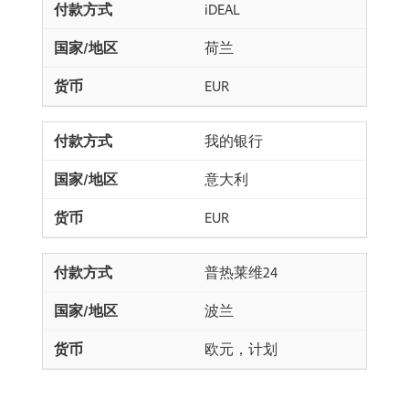
iDEAL
荷兰
EUR
我的银行
意大利
EUR
普热莱维24
波兰
欧元，计划