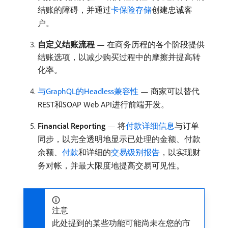
结账的障碍，并通过
卡保险存储
创建忠诚客
户。
自定义结账流程
— 在商务历程的各个阶段提供
结账选项，以减少购买过程中的摩擦并提高转
化率。
与GraphQL的Headless兼容性
— 商家可以替代
REST和SOAP Web API进行前端开发。
Financial Reporting
— 将
付款详细信息
与订单
同步，以完全透明地显示已处理的金额、付款
余额、
付款
和详细的
交易级别报告
，以实现财
务对帐，并最大限度地提高交易可见性。
注意
此处提到的某些功能可能尚未在您的市