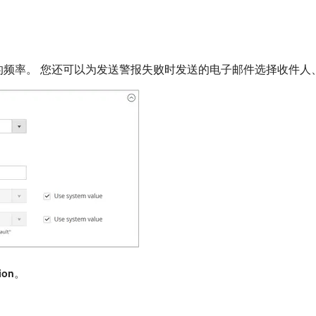
更改的频率。 您还可以为发送警报失败时发送的电子邮件选择收件
ion
。