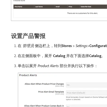
设置产品警报
在​
管理员
​侧边栏上，转到​
Stores
>
Settings
>
Configurat
在左侧面板中，展开​
Catalog
​并在下面选择​
Catalog
。
单击以展开​
Product Alerts
​部分并执行以下操作：