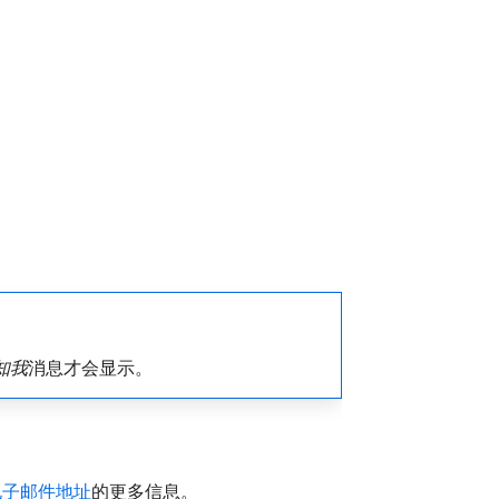
知我
​消息才会显示。
电子邮件地址
的更多信息。