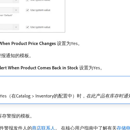
 When Product Price Changes
​设置为
。
Yes
警报通知的模板。
lert When Product Comes Back in Stock
​设置为
。
Yes
（在Catalog > Inventory的配置中）时，
在此产品有库存时通
Yes
库存警报的模板。
邮件警报发件人的
商店联系人
。 在核心用户指南中了解有关
存储