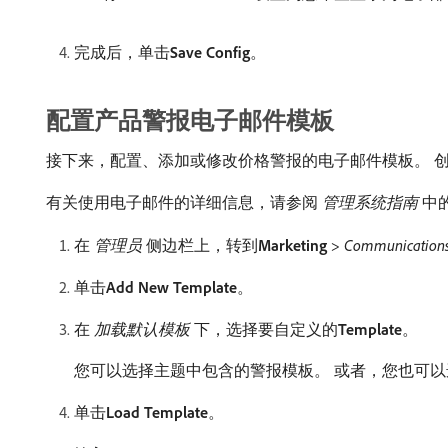
完成后，单击​
Save Config
。
配置产品警报电子邮件模板
接下来，配置、添加或修改价格警报的电子邮件模板。 
有关使用电子邮件的详细信息，请参阅​
管理系统指南
​中
在​
管理员
​侧边栏上，转到​
Marketing
>
Communication
单击​
Add New Template
。
在​
加载默认模板
​下，选择要自定义的​
Template
。
您可以选择主题中包含的警报模板。 或者，您也可以
单击​
Load Template
。