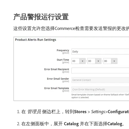
产品警报运行设置
这些设置允许您选择Commerce检查需要发送警报的
在​
管理员
​侧边栏上，转到​
Stores
>
Settings
>
Configurat
在左侧面板中，展开​
Catalog
​并在下面选择​
Catalog
。