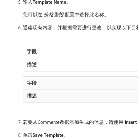
输入​
Template Name
。
您可以在​
价格警报
​配置中选择此名称。
通读现有内容，并根据需要进行更改，以实现以下目
若要从Commerce数据添加生成的信息，请使用​
Insert
单击​
Save Template
。