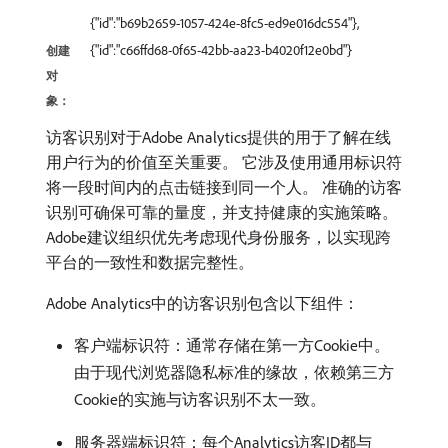
{"id":"b69b2659-1057-424e-8fc5-ed9e016dc554"},
{"id":"c66ffd68-0f65-42bb-aa23-b4020f12e0bd"}
创建
对
象：
访客识别对于Adobe Analytics提供的用于了解在线
用户行为的价值至关重要。 它涉及使用通用标识符
将一段时间内的点击链接到同一个人。 准确的访客
识别可确保可靠的量度，并支持健康的实施策略。
Adobe建议组织优先考虑现代身份服务，以实现跨
平台的一致性和数据完整性。
Adobe Analytics中的访客识别包含以下组件：
客户端标识符：通常存储在第一方Cookie中。
由于现代浏览器隐私标准的缘故，依赖第三方
Cookie的实施与访客识别不太一致。
服务器端标识符：每个Analytics访客ID都与