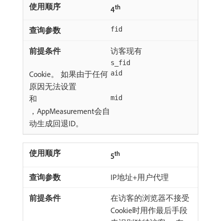
th
4
fid
访客现有
s_fid
Cookie。 如果由于任何
aid
原因无法设置
和
mid
，AppMeasurement会自
动生成回退ID。
th
5
IP地址+用户代理
在访客的浏览器不接受
Cookie时用作最后手段