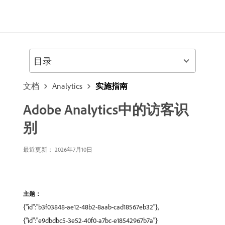
目录
文档
Analytics
实施指南
Adobe Analytics中的访客识
别
最近更新： 2026年7月10日
主题：
{"id":"b3f03848-ae12-48b2-8aab-cad18567eb32"},
{"id":"e9dbdbc5-3e52-40f0-a7bc-e18542967b7a"}