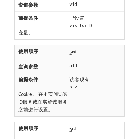
vid
已设置
visitorID
变量。
nd
2
aid
访客现有
s_vi
Cookie。 在不实施访客
ID服务或在实施该服务
之前进行设置。
rd
3