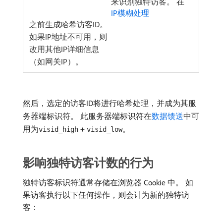
来识别独特访客。 在
IP模糊处理
之前生成哈希访客ID。
如果IP地址不可用，则
改用其他IP详细信息
（如网关IP）。
然后，选定的访客ID将进行哈希处理，并成为其服
务器端标识符。 此服务器端标识符在
数据馈送
中可
用为
+
。
visid_high
visid_low
影响独特访客计数的行为
独特访客标识符通常存储在浏览器 Cookie 中。 如
果访客执行以下任何操作，则会计为新的独特访
客：