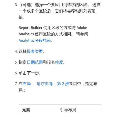
（可选）选择一个要应用到请求的区段。 选择
一个或多个区段后，它们将会移动到列表顶
部。
Report Builder 使用区段的方式与 Adobe
Analytics 使用区段的方式相同。 请参阅
Analytics 分段指南
。
选择
报表类型
。
指定
日期范围
和报表
粒度
。
单击​
下一步
。
在
布局 — 请求向导：第 2 步
窗口中，指定布
局：
引导布局