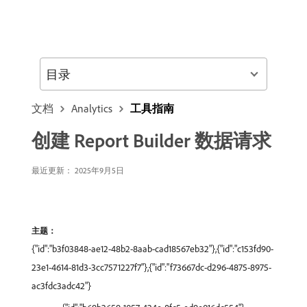
目录
文档
Analytics
工具指南
创建 Report Builder 数据请求
最近更新： 2025年9月5日
主题：
{"id":"b3f03848-ae12-48b2-8aab-cad18567eb32"},{"id":"c153fd90-
23e1-4614-81d3-3cc7571227f7"},{"id":"f73667dc-d296-4875-8975-
ac3fdc3adc42"}