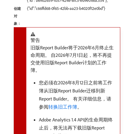
{"id":"b69b2659-1057-424e-8fc5-ed9e016dc554"},
{"id":"c66ffd68-0f65-42bb-aa23-b4020f12e0bd"}
创建
对
象：
警告
旧版Report Builder将于2026年6月终止生
命周期。 自2026年7月1日起，将不再提
交使用旧版Report Builder计划的工作
簿。
您必须在2026年8月12日之前将工作
簿从旧版Report Builder迁移到新
Report Builder。 有关详细信息，请
参阅
转换旧工作簿
。
Adobe Analytics 1.4 API的生命周期终
止后，将无法再下载旧版Report