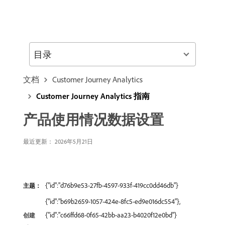
目录
文档
Customer Journey Analytics
Customer Journey Analytics 指南
产品使用情况数据设置
最近更新： 2026年5月21日
{"id":"d76b9e53-27fb-4597-933f-419cc0dd46db"}
主题：
{"id":"b69b2659-1057-424e-8fc5-ed9e016dc554"},
{"id":"c66ffd68-0f65-42bb-aa23-b4020f12e0bd"}
创建