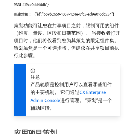
933f-419cc0dd46db"}
{"id":"b69b2659-1057-424e-8fc5-ed9e016dc554"}
创建对象：
策划功能可让您在共享项目之前，限制可用的组件
（维度、量度、区段和日期范围）。 当接收者打开
项目时，他们将仅看到您为其策划的限定组件集。
策划虽然是一个可选步骤，但建议在共享项目前执
行此步骤。
注意
产品轮廓是控制用户可以查看哪些组件
的主要机制。 它们通过
CX Enterprise
Admin Console
进行管理。 “策划”是一个
辅助区段。
应用项目策划