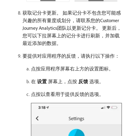
获取记分卡更新。 如果记分卡不包含您可能感
兴趣的所有量度或划分，请联系您的Customer
Journey Analytics团队以更新记分卡。 更新后，
您可以下拉屏幕上的记分卡进行刷新，并加载
最近添加的数据。
要提供对应用程序的反馈，请执行以下操作：
点按应用程序屏幕右上方的设置图标。
在​
设置
​屏幕上，点按​
反馈
​选项。
点按以查看用于提供反馈的选项。