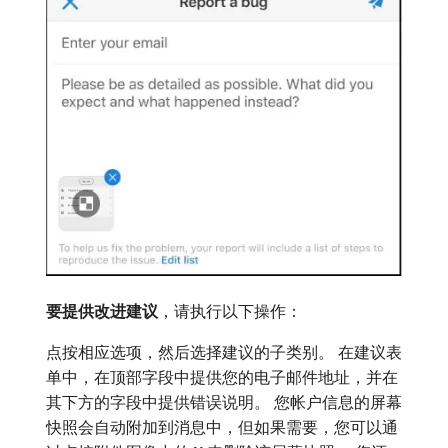
要提供改进建议
，请执行以下操作：
点按相应选项，然后选择建议的子类别。 在建议表
单中，在顶部字段中提供您的电子邮件地址，并在
其下方的字段中提供错误说明。 您帐户信息的屏幕
快照会自动附加到消息中，但如果需要，您可以通