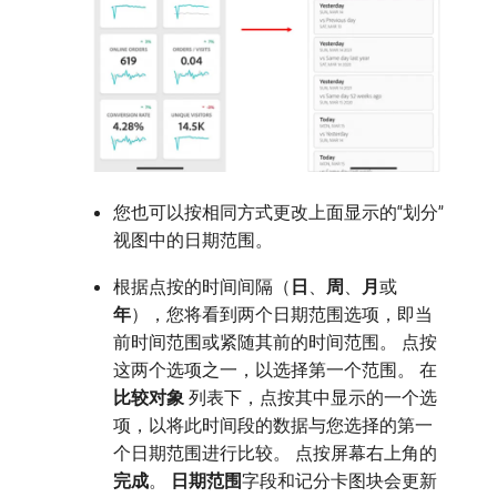
您也可以按相同方式更改上面显示的“划分”
视图中的日期范围。
根据点按的时间间隔（
日
、
周
、
月
​或​
年
），您将看到两个日期范围选项，即当
前时间范围或紧随其前的时间范围。 点按
这两个选项之一，以选择第一个范围。 在​
比较对象
​列表下，点按其中显示的一个选
项，以将此时间段的数据与您选择的第一
个日期范围进行比较。 点按屏幕右上角的​
完成
。
日期范围
​字段和记分卡图块会更新