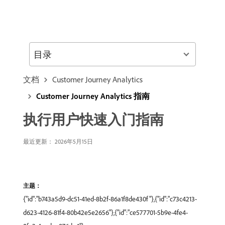
目录
文档
Customer Journey Analytics
Customer Journey Analytics 指南
执行用户快速入门指南
最近更新： 2026年5月15日
主题：
{"id":"b743a5d9-dc51-41ed-8b2f-86a1f8de430f"},{"id":"c73c4213-
d623-4126-81f4-80b42e5e2656"},{"id":"ce577701-5b9e-4fe4-