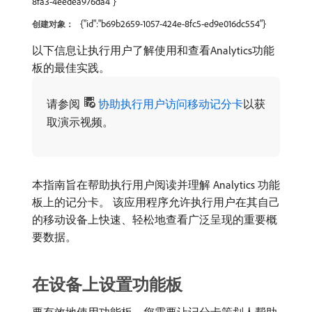
8fa3-4eedea976da4"}
{"id":"b69b2659-1057-424e-8fc5-ed9e016dc554"}
创建对象：
以下信息让执行用户了解使用和查看Analytics功能
板的最佳实践。
请参阅
协助执行用户访问移动记分卡
以获
取演示视频。
本指南旨在帮助执行用户阅读并理解 Analytics 功能
板上的记分卡。 该应用程序允许执行用户在其自己
的移动设备上快速、轻松地查看广泛呈现的重要概
要数据。
在设备上设置功能板