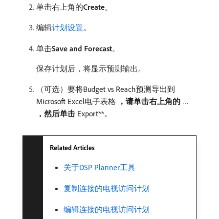
单击右上角的​
Create
。
编辑
计划设置
。
单击​
Save and Forecast
。
保存计划后，将显示预测输出。
（可选）要将Budget vs Reach预测导出到
Microsoft Excel电子表格​
，请单击右上角的​
​…​
，然后单击​
​Export**。
Related Articles
关于DSP Planner工具
复制连接的电视访问计划
编辑连接的电视访问计划