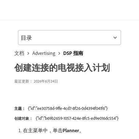
目录
文档
Advertising
DSP 指南
创建连接的电视接入计划
最近更新： 2026年6月24日
{"id":"ee30758d-9ffe-4cd7-8f26-0d4394f041f6"}
主题：
{"id":"b69b2659-1057-424e-8fc5-ed9e016dc554"}
创建对象：
在主菜单中，单击​
Planner
。