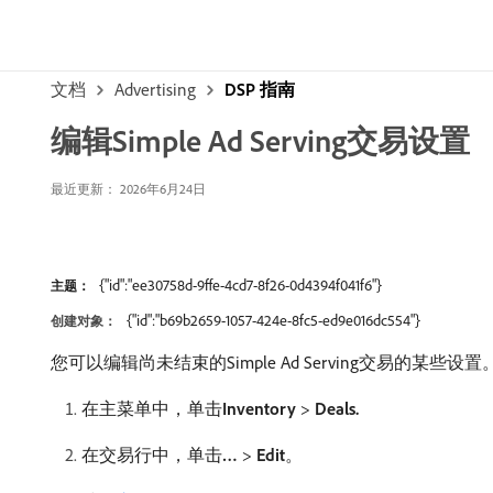
文档
Advertising
DSP 指南
编辑Simple Ad Serving交易设置
最近更新： 2026年6月24日
{"id":"ee30758d-9ffe-4cd7-8f26-0d4394f041f6"}
主题：
{"id":"b69b2659-1057-424e-8fc5-ed9e016dc554"}
创建对象：
您可以编辑尚未结束的Simple Ad Serving交易的某些设置
在主菜单中，单击​
Inventory
>
Deals.
在交易行中，单击​
…
>
Edit
。