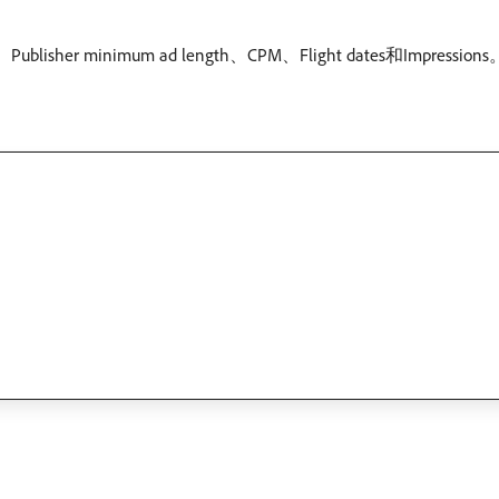
blisher minimum ad length、CPM、Flight dates和Impressions