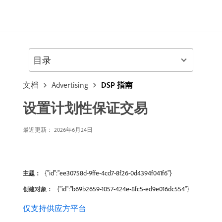
目录
文档
Advertising
DSP 指南
设置计划性保证交易
最近更新： 2026年6月24日
{"id":"ee30758d-9ffe-4cd7-8f26-0d4394f041f6"}
主题：
{"id":"b69b2659-1057-424e-8fc5-ed9e016dc554"}
创建对象：
仅支持供应方平台