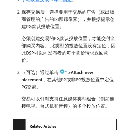
保存交易后，选择要用于交易的广告（或出版
商管理的广告的1x1跟踪像素），并根据提示创
建PG默认投放位置。
必须创建交易的PG默认投放位置，才能交付全
部购买内容。 此类型的投放位置没有定位，因
此DSP可以向发布者的每个竞价请求返回竞
价。
（可选）通过单击
>Attach new
placement
，在其他PG或非PG投放位置中定位
PG交易。
交易可以针对支持任意媒体类型组合（例如连
接电视、台式机和音频）的多个投放位置。
Related Articles