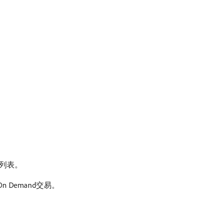
索列表。
Demand交易。