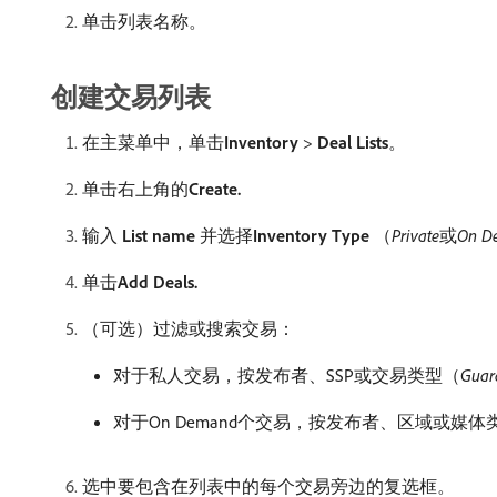
单击列表名称。
创建交易列表
在主菜单中，单击​
Inventory
>
Deal Lists
。
单击右上角的​
Create.
输入​
List name
​并选择​
Inventory Type
（
Private
​或​
On D
单击​
Add Deals.
（可选）过滤或搜索交易：
对于私人交易，按发布者、SSP或交易类型（
Guar
对于On Demand个交易，按发布者、区域或媒
选中要包含在列表中的每个交易旁边的复选框。