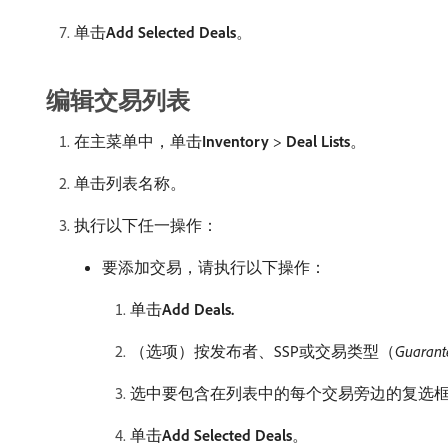
单击​
Add Selected Deals
。
编辑交易列表
在主菜单中，单击​
Inventory
>
Deal Lists
。
单击列表名称。
执行以下任一操作：
要添加交易，请执行以下操作：
单击​
Add Deals.
（选项）按发布者、SSP或交易类型（
Guarant
选中要包含在列表中的每个交易旁边的复选
单击​
Add Selected Deals
。