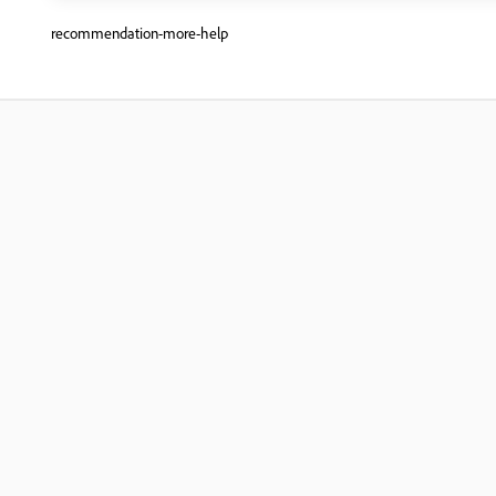
recommendation-more-help