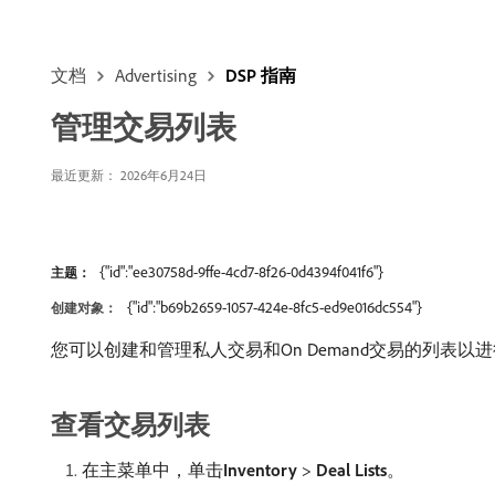
文档
Advertising
DSP 指南
管理交易列表
最近更新： 2026年6月24日
{"id":"ee30758d-9ffe-4cd7-8f26-0d4394f041f6"}
主题：
{"id":"b69b2659-1057-424e-8fc5-ed9e016dc554"}
创建对象：
您可以创建和管理私人交易和On Demand交易的列表
查看交易列表
在主菜单中，单击​
Inventory
>
Deal Lists
。