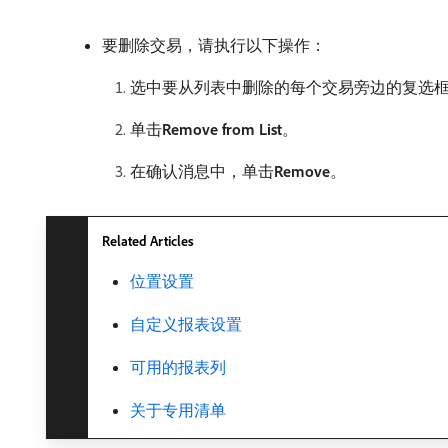
要删除交易，请执行以下操作：
选中要从列表中删除的每个交易旁边的复选
单击​
Remove from List
。
在确认消息中，单击​
Remove
。
Related Articles
位置设置
自定义报表设置
可用的报表列
关于专用清单