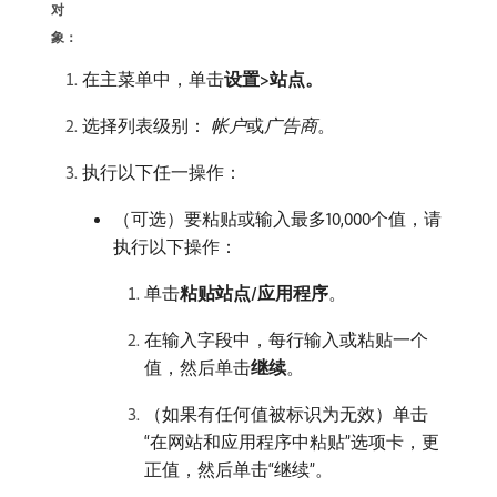
对
象：
在主菜单中，单击​
设置>站点。
选择列表级别：
帐户
​或​
广告商
。
执行以下任一操作：
（可选）要粘贴或输入最多10,000个值，请
执行以下操作：
单击​
粘贴站点/应用程序
。
在输入字段中，每行输入或粘贴一个
值，然后单击​
继续
。
（如果有任何值被标识为无效）单击
“在网站和应用程序中粘贴”
​选项卡，更
正值，然后单击“继续”
。