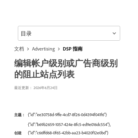
目录
文档
Advertising
DSP 指南
编辑帐户级别或广告商级别
的阻止站点列表
最近更新： 2026年6月24日
{"id":"ee30758d-9ffe-4cd7-8f26-0d4394f041f6"}
主题：
{"id":"b69b2659-1057-424e-8fc5-ed9e016dc554"},
{"id":"c66ffd68-0f65-42bb-aa23-b4020f12e0bd"}
创建