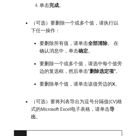
单击​
完成
。
（可选）要删除一个或多个值，请执行以
下任一操作：
要删除所有值，请单击​
全部清除
。 在
确认消息中，单击​
确定
。
要删除一个或多个值，请选中每个值旁
边的复选框，然后单击“
删除选定项”
。
要删除单个值，请单击该值旁边的​
X
。
（可选）要将列表导出为逗号分隔值(CV)格
式的Microsoft Excel电子表格，请单击​
导
出
。