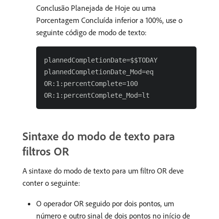
Conclusão Planejada de Hoje ou uma
Porcentagem Concluída inferior a 100%, use o
seguinte código de modo de texto:
plannedCompletionDate=$$TODAY

plannedCompletionDate_Mod=eq

OR:1:percentComplete=100

Sintaxe do modo de texto para
filtros OR
A sintaxe do modo de texto para um filtro OR deve
conter o seguinte:
O operador OR seguido por dois pontos, um
número e outro sinal de dois pontos no início de