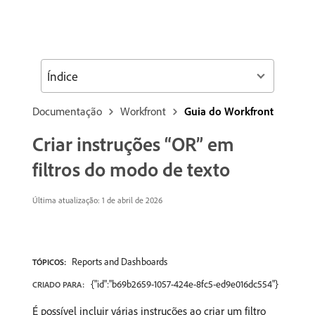
Índice
Documentação
Workfront
Guia do Workfront
Criar instruções “OR” em
filtros do modo de texto
Última atualização: 1 de abril de 2026
Reports and Dashboards
TÓPICOS:
{"id":"b69b2659-1057-424e-8fc5-ed9e016dc554"}
CRIADO PARA:
É possível incluir várias instruções ao criar um filtro