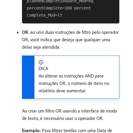
plannedCompletionDate_Mod=eq

percentComplete=100 percent

OR
: ao unir duas instruções de filtro pelo operador
OR, você indica que deseja que qualquer uma
delas seja atendida.
DICA
Ao alterar as instruções AND para
instruções OR, o número de itens no
relatório deve aumentar.
Ao criar um filtro OR usando a interface de modo
de texto, é necessário usar o operador OR.
Exemplo:
Para filtrar tarefas com uma Data de