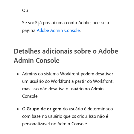
Ou
Se você já possui uma conta Adobe, acesse a
página
Adobe Admin Console
.
Detalhes adicionais sobre o Adobe
Admin Console
Admins do sistema Workfront podem desativar
um usuário do Workfront a partir do Workfront,
mas isso não desativa o usuário no Admin
Console.
O
Grupo de origem
do usuário é determinado
com base no usuário que os criou. Isso não é
personalizável no Admin Console.