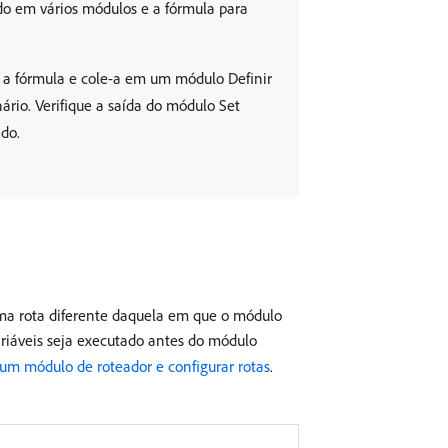
ado em vários módulos e a fórmula para
 a fórmula e cole-a em um módulo Definir
ário. Verifique a saída do módulo Set
ido.
uma rota diferente daquela em que o módulo
Variáveis seja executado antes do módulo
 um módulo de roteador e configurar rotas
.