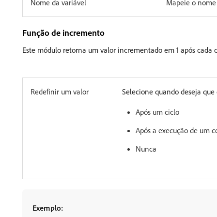
Nome da variável
Mapeie o nome d
Função de incremento
Este módulo retorna um valor incrementado em 1 após cada c
Redefinir um valor
Selecione quando deseja que o
Após um ciclo
Após a execução de um c
Nunca
Exemplo: