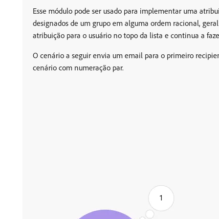
Esse módulo pode ser usado para implementar uma atribuiçã
designados de um grupo em alguma ordem racional, geralme
atribuição para o usuário no topo da lista e continua a fazer
O cenário a seguir envia um email para o primeiro recip
cenário com numeração par.