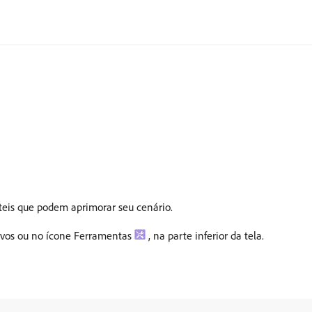
úteis que podem aprimorar seu cenário.
tivos ou no ícone Ferramentas
, na parte inferior da tela.