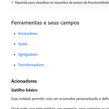
Expanda para visualizar os requisitos de acesso da funcionalidade
Ferramentas e seus campos
Acionadores
Ações
Agregadores
Transformadores
Acionadores
Gatilho básico
Esse módulo permite criar um acionador personalizado e defin
Você pode usar este módulo, por exemplo, para contatos ou q