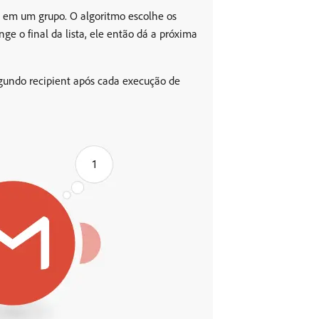
os em um grupo. O algoritmo escolhe os
e o final da lista, ele então dá a próxima
gundo recipient após cada execução de