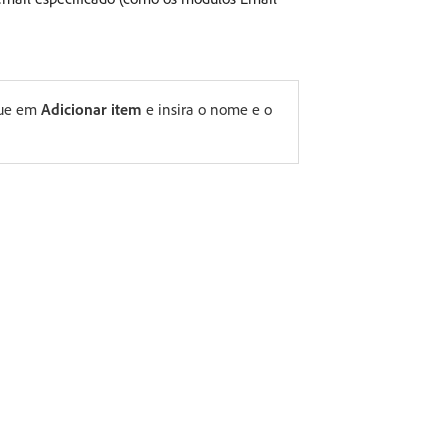
ique em
Adicionar item
e insira o nome e o