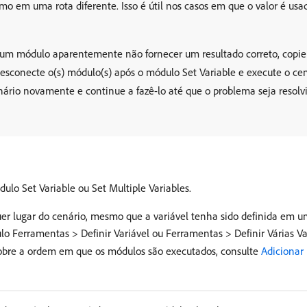
mo em uma rota diferente. Isso é útil nos casos em que o valor é us
um módulo aparentemente não fornecer um resultado correto, copie
esconecte o(s) módulo(s) após o módulo Set Variable e execute o cen
enário novamente e continue a fazê-lo até que o problema seja resolv
lo Set Variable ou Set Multiple Variables.
uer lugar do cenário, mesmo que a variável tenha sido definida em 
ulo Ferramentas > Definir Variável ou Ferramentas > Definir Várias 
sobre a ordem em que os módulos são executados, consulte
Adicionar