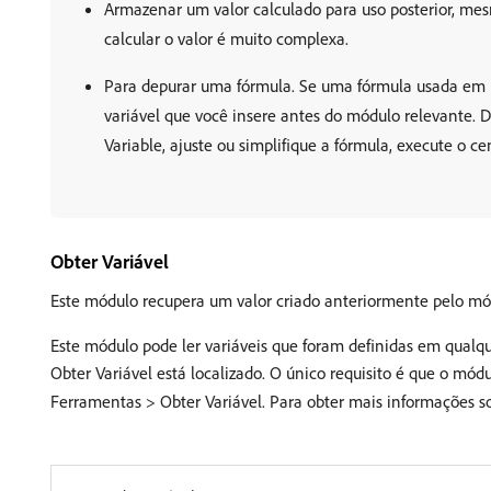
Armazenar um valor calculado para uso posterior, mes
calcular o valor é muito complexa.
Para depurar uma fórmula. Se uma fórmula usada em 
variável que você insere antes do módulo relevante. D
Variable, ajuste ou simplifique a fórmula, execute o c
Obter Variável
Este módulo recupera um valor criado anteriormente pelo módu
Este módulo pode ler variáveis que foram definidas em qualq
Obter Variável está localizado. O único requisito é que o mód
Ferramentas > Obter Variável. Para obter mais informações 