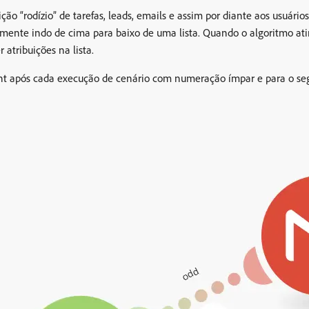
o “rodízio” de tarefas, leads, emails e assim por diante aos usuári
nte indo de cima para baixo de uma lista. Quando o algoritmo ating
 atribuições na lista.
ient após cada execução de cenário com numeração ímpar e para o se