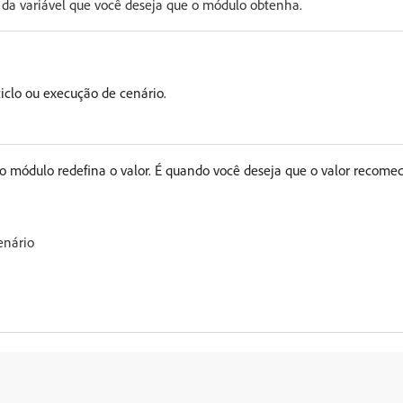
a variável que você deseja que o módulo obtenha.
iclo ou execução de cenário.
 módulo redefina o valor. É quando você deseja que o valor recomece
enário