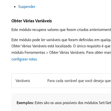
Suspender
Obter Várias Variáveis
Este módulo recupera valores que foram criados anteriormente
Este módulo pode ler variáveis que foram definidas em qualq
Obter Várias Variáveis está localizado. O único requisito é q
módulo Ferramentas > Obter Várias Variáveis. Para obter ma
configurar rotas
.
Variáveis
Para cada variável que você deseja qu
Exemplos:
Estes são os usos possíveis dos módulos Set/Get 