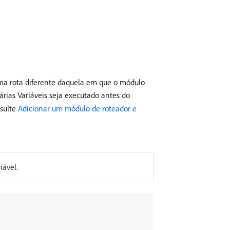
uma rota diferente daquela em que o módulo
árias Variáveis seja executado antes do
nsulte
Adicionar um módulo de roteador e
iável.