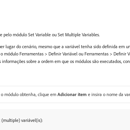
 pelo módulo Set Variable ou Set Multiple Variables.
uer lugar do cenário, mesmo que a variável tenha sido definida em 
ue o módulo Ferramentas > Definir Variável ou Ferramentas > Definir V
is informações sobre a ordem em que os módulos são executados, co
e o módulo obtenha, clique em
Adicionar item
e insira o nome da var
(multiple) variável(is):