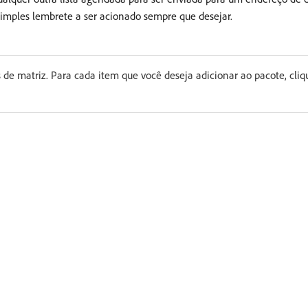
mples lembrete a ser acionado sempre que desejar.
s de matriz. Para cada item que você deseja adicionar ao pacote, cl