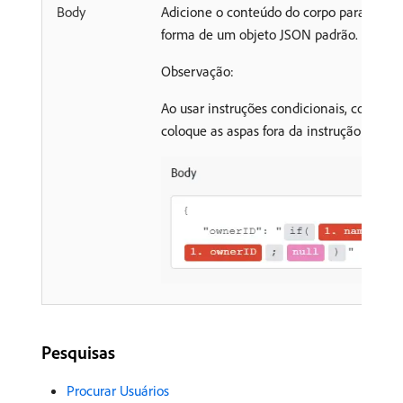
Body
Adicione o conteúdo do corpo para a ch
forma de um objeto JSON padrão.
Observação:
Ao usar instruções condicionais, como
if
coloque as aspas fora da instrução condic
Pesquisas
Procurar Usuários